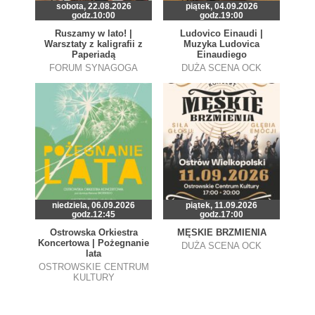
sobota, 22.08.2026
piątek, 04.09.2026
godz.10:00
godz.19:00
Ruszamy w lato! |
Ludovico Einaudi |
Warsztaty z kaligrafii z
Muzyka Ludovica
Paperiadą
Einaudiego
FORUM SYNAGOGA
DUŻA SCENA OCK
niedziela, 06.09.2026
piątek, 11.09.2026
godz.12:45
godz.17:00
Ostrowska Orkiestra
MĘSKIE BRZMIENIA
Koncertowa | Pożegnanie
DUŻA SCENA OCK
lata
OSTROWSKIE CENTRUM
KULTURY