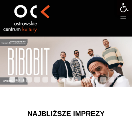
Otwórz 
NAJBLIŻSZE IMPREZY