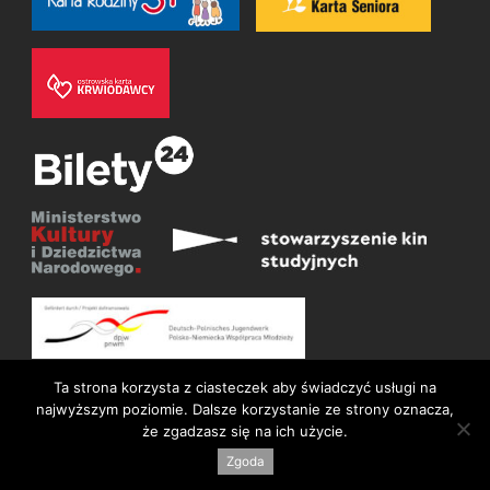
Ta strona korzysta z ciasteczek aby świadczyć usługi na
najwyższym poziomie. Dalsze korzystanie ze strony oznacza,
że zgadzasz się na ich użycie.
© Wszelkie prawa zastrzeżone 2026
Deklaracja dostępności
Zgoda