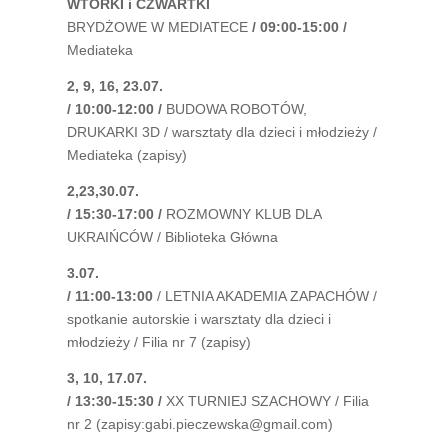
WTORKI i CZWARTKI
BRYDŻOWE W MEDIATECE
/ 09:00-15:00 /
Mediateka
2, 9, 16, 23.07.
/ 10:00-12:00 /
BUDOWA ROBOTÓW,
DRUKARKI 3D / warsztaty dla dzieci i młodzieży /
Mediateka (zapisy)
2,23,30.07.
/ 15:30-17:00 /
ROZMOWNY KLUB DLA
UKRAIŃCÓW / Biblioteka Główna
3.07.
/ 11:00-13:00
/ LETNIA AKADEMIA ZAPACHÓW /
spotkanie autorskie i warsztaty dla dzieci i
młodzieży / Filia nr 7 (zapisy)
3, 10, 17.07.
/ 13:30-15:30 /
XX TURNIEJ SZACHOWY / Filia
nr 2 (zapisy:gabi.pieczewska@gmail.com)