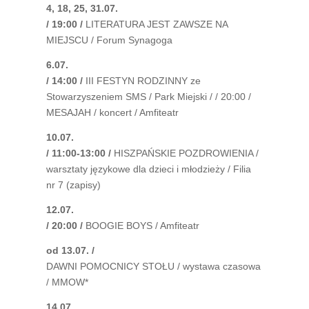
4, 18, 25, 31.07.
/ 19:00 /
LITERATURA JEST ZAWSZE NA
MIEJSCU / Forum Synagoga
6.07.
/ 14:00 /
III FESTYN RODZINNY ze
Stowarzyszeniem SMS / Park Miejski / / 20:00 /
MESAJAH / koncert / Amfiteatr
10.07.
/ 11:00-13:00 /
HISZPAŃSKIE POZDROWIENIA /
warsztaty językowe dla dzieci i młodzieży / Filia
nr 7 (zapisy)
12.07.
/ 20:00 /
BOOGIE BOYS / Amfiteatr
od 13.07. /
DAWNI POMOCNICY STOŁU / wystawa czasowa
/ MMOW*
14.07.