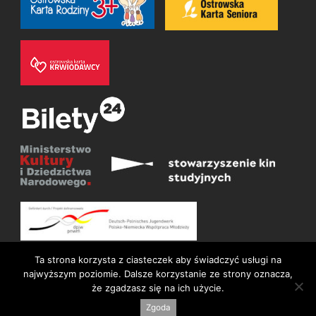
Ta strona korzysta z ciasteczek aby świadczyć usługi na
najwyższym poziomie. Dalsze korzystanie ze strony oznacza,
że zgadzasz się na ich użycie.
© Wszelkie prawa zastrzeżone 2026
Deklaracja dostępności
Zgoda