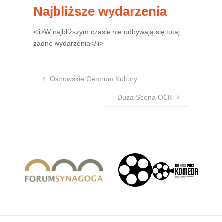
Najbliższe wydarzenia
<li>W najbliższym czasie nie odbywają się tutaj
żadne wydarzenia</li>
Ostrowskie Centrum Kultury
Duża Scena OCK