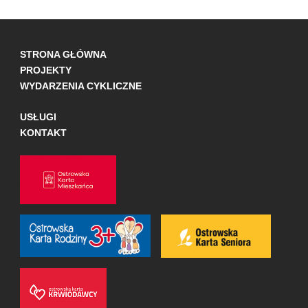
STRONA GŁÓWNA
PROJEKTY
WYDARZENIA CYKLICZNE
USŁUGI
KONTAKT