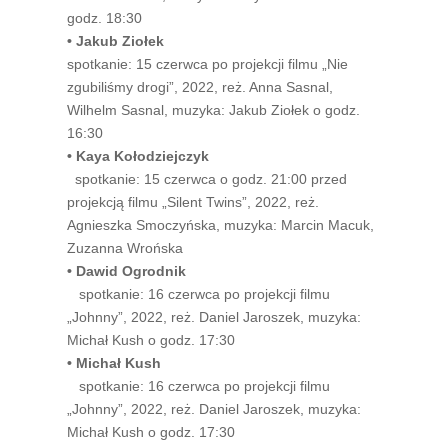
godz. 18:30
•
Jakub Ziołek
spotkanie: 15 czerwca po projekcji filmu „Nie
zgubiliśmy drogi”, 2022, reż. Anna Sasnal,
Wilhelm Sasnal, muzyka: Jakub Ziołek o godz.
16:30
•
Kaya Kołodziejczyk
spotkanie: 15 czerwca o godz. 21:00 przed
projekcją filmu „Silent Twins”, 2022, reż.
Agnieszka Smoczyńska, muzyka: Marcin Macuk,
Zuzanna Wrońska
• Dawid Ogrodnik
spotkanie: 16 czerwca po projekcji filmu
„Johnny”, 2022, reż. Daniel Jaroszek, muzyka:
Michał Kush o godz. 17:30
•
Michał Kush
spotkanie: 16 czerwca po projekcji filmu
„Johnny”, 2022, reż. Daniel Jaroszek, muzyka:
Michał Kush o godz. 17:30