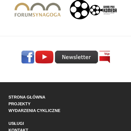
STRONA GŁÓWNA
PROJEKTY
WYDARZENIA CYKLICZNE
USŁUGI
KONTAKT