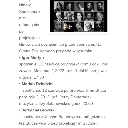
filmowi.
Spotkania z
nimi
odbędą się
po
projekcjach
filmów z ich udziałem lub przed seansami. Na
Grand Prix Komeda przyjadą w tym roku:
• Igor Mertyn
spotkanie: 12 czerwca po projekcji filmu dok. „Na
zawsze Melomani”, 2022, reż. Rafał Mierzejewski
o godz. 17:30
• Marian Dziędziel
spotkanie: 12 czerwca po projekcji filmu „Piąta
pora roku”, 2012, reż. Jerzy Domaradzki,
muzyka: Jerzy Satanowski o godz. 20:00
• Jerzy Satanowski
spotkanie z Jerzym Satanowskim odbędzie się
też 16 czerwca przed projekcją filmu „Dzień