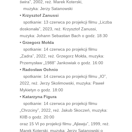
świra”, 2002, reż. Marek Koterski,
muzyka: Jerzy Satanowski
•
Krzysztof Zanussi
spotkanie: 13 czerwca po projekcji filmu „Liczba
doskonała”, 2023, reż. Krzysztof Zanussi,
muzyka: Johann Sebastian Bach o godz. 18:30
•
Grzegorz Mołda
spotkanie: 14 czerwca po projekcji filmu
„Zadra”, 2022, reż. Grzegorz Mołda, muzyka:
Przemysław „1988” Jankowiak o godz. 16:00
• Radosław Ochnio
spotkanie: 14 czerwca po projekcji filmu „IO”,
2022, reż. Jerzy Skolimowski, muzyka: Paweł
Mykietyn o godz. 18:00
• Katarzyna Figura
spotkanie: 14 czerwca po projekcji filmu
„Chrzciny”, 2022, reż. Jakub Skoczeń, muzyka:
KIIB o godz. 20:00
oraz 15 VI po projekcji filmu „Ajlawju”, 1999, reż.
Marek Koterski, muzyka: Jerzy Satanowski o