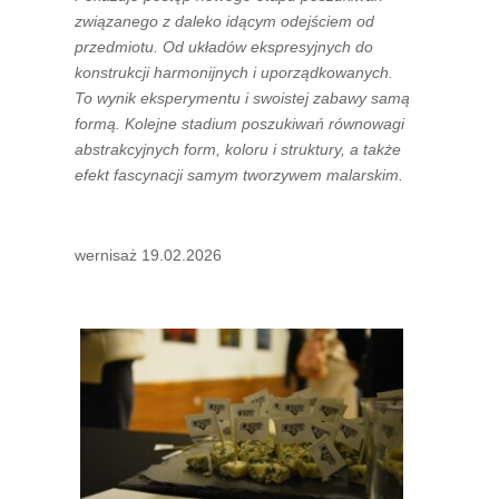
związanego z daleko idącym odejściem od
przedmiotu. Od układów ekspresyjnych do
konstrukcji harmonijnych i uporządkowanych.
To wynik eksperymentu i swoistej zabawy samą
formą. Kolejne stadium poszukiwań równowagi
abstrakcyjnych form, koloru i struktury, a także
efekt fascynacji samym tworzywem malarskim.
wernisaż 19.02.2026