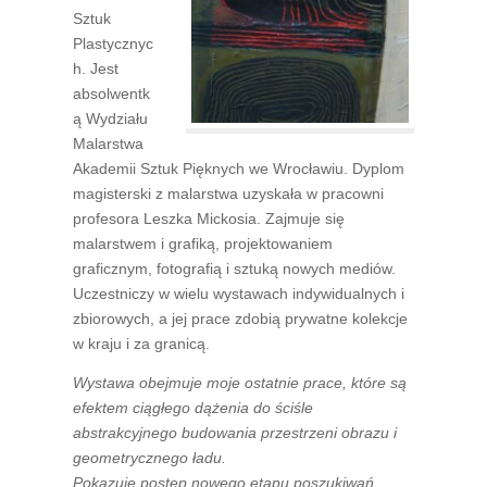
Sztuk
Plastycznyc
h. Jest
absolwentk
ą Wydziału
Malarstwa
Akademii Sztuk Pięknych we Wrocławiu. Dyplom
magisterski z malarstwa uzyskała w pracowni
profesora Leszka Mickosia. Zajmuje się
malarstwem i grafiką, projektowaniem
graficznym, fotografią i sztuką nowych mediów.
Uczestniczy w wielu wystawach indywidualnych i
zbiorowych, a jej prace zdobią prywatne kolekcje
w kraju i za granicą.
Wystawa obejmuje moje ostatnie prace, które są
efektem ciągłego dążenia do ściśle
abstrakcyjnego budowania przestrzeni obrazu i
geometrycznego ładu.
Pokazuje postęp nowego etapu poszukiwań