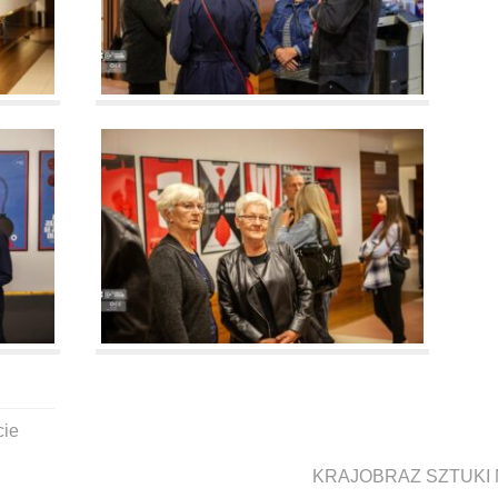
cie
KRAJOBRAZ SZTUKI 