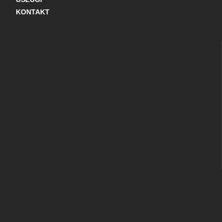
KONTAKT