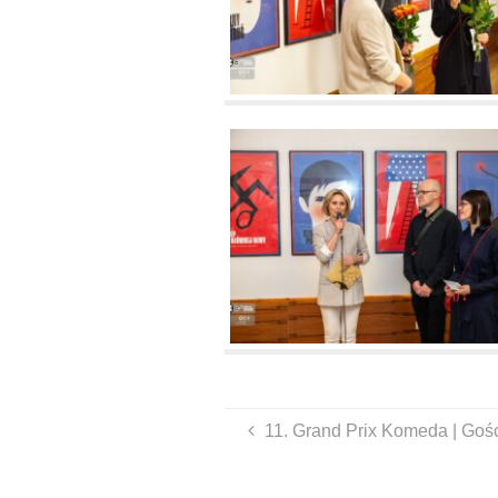
11. Grand Prix Komeda | Goś