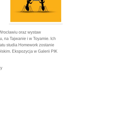
 Wrocławiu oraz wystaw
, na Tajwanie i w Toyamie. Ich
katu studia Homework zostanie
skim. Ekspozycja w Galerii PIK
dy