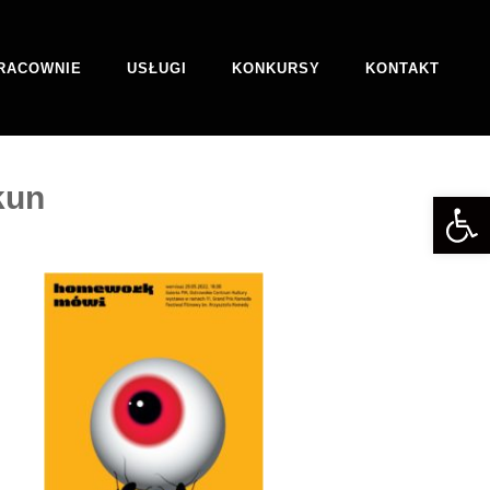
RACOWNIE
USŁUGI
KONKURSY
KONTAKT
kun
Otwórz 