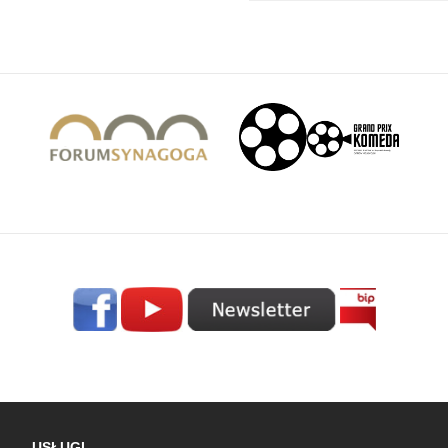
USŁUGI