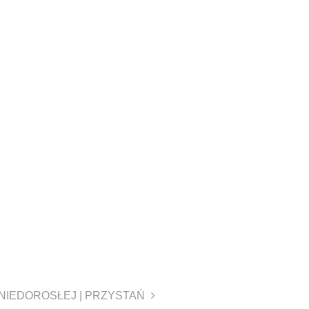
NIEDOROSŁEJ | PRZYSTAŃ