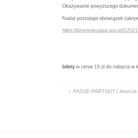
Okazywanie powyższego dokumentu
Nadal pozostaje obowiązek zakrywa
https://dziennikustaw.gov.pl/D20
bilety
w cenie 15 zł do nabycia w 
PASSE-PARTOUT | Jeszcze 