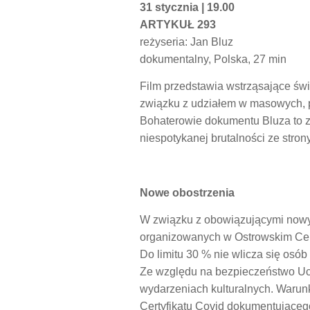
31 stycznia | 19.00
ARTYKUŁ 293
reżyseria: Jan Bluz
dokumentalny, Polska, 27 min
Film przedstawia wstrząsające świa
związku z udziałem w masowych, p
Bohaterowie dokumentu Bluza to zwy
niespotykanej brutalności ze strony 
Nowe obostrzenia
W związku z obowiązującymi nowy
organizowanych w Ostrowskim Cent
Do limitu 30 % nie wlicza się osó
Ze względu na bezpieczeństwo Ucz
wydarzeniach kulturalnych. Warun
Certyfikatu Covid dokumentująceg