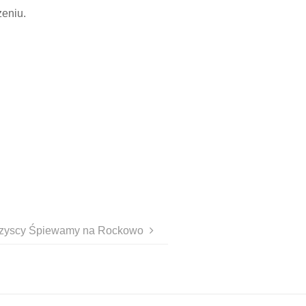
eniu.
szyscy Śpiewamy na Rockowo