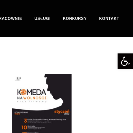
RACOWNIE
USŁUGI
KONKURSY
KONTAKT
Otwórz 