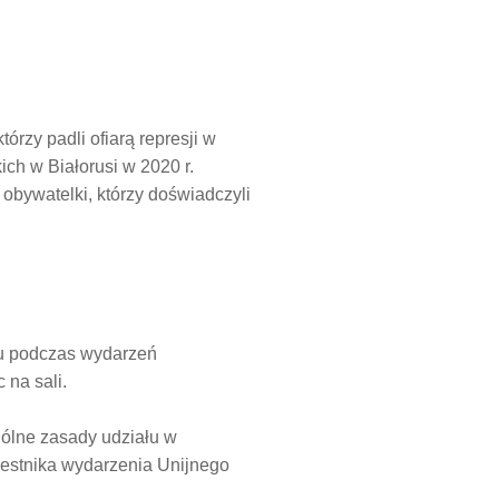
rzy padli ofiarą represji w
h w Białorusi w 2020 r.
 obywatelki, którzy doświadczyli
ku podczas wydarzeń
na sali.
ólne zasady udziału w
zestnika wydarzenia Unijnego