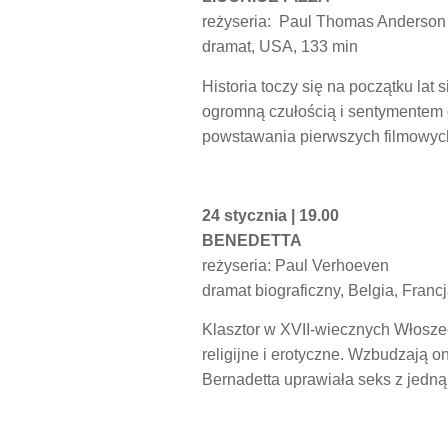
reżyseria: Paul Thomas Anderson
dramat, USA, 133 min
Historia toczy się na początku lat
ogromną czułością i sentymentem d
powstawania pierwszych filmowych
24 stycznia | 19.00
BENEDETTA
reżyseria: Paul Verhoeven
dramat biograficzny, Belgia, Franc
Klasztor w XVII-wiecznych Włosze
religijne i erotyczne. Wzbudzają 
Bernadetta uprawiała seks z jedną