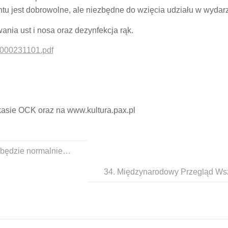
 jest dobrowolne, ale niezbędne do wzięcia udziału w wydarz
nia ust i nosa oraz dezynfekcja rąk.
21000231101.pdf
kasie OCK oraz na www.kultura.pax.pl
będzie normalnie…
34. Międzynarodowy Przegląd W