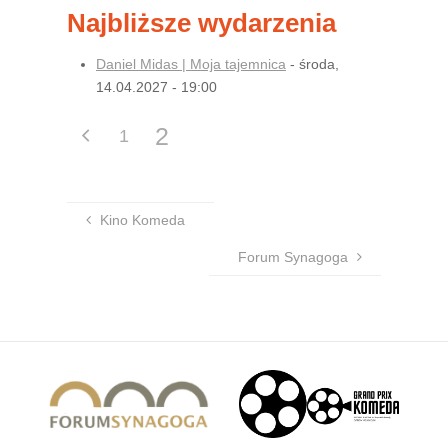
Najbliższe wydarzenia
Daniel Midas | Moja tajemnica
- środa,
14.04.2027 - 19:00
2
1
Kino Komeda
Forum Synagoga