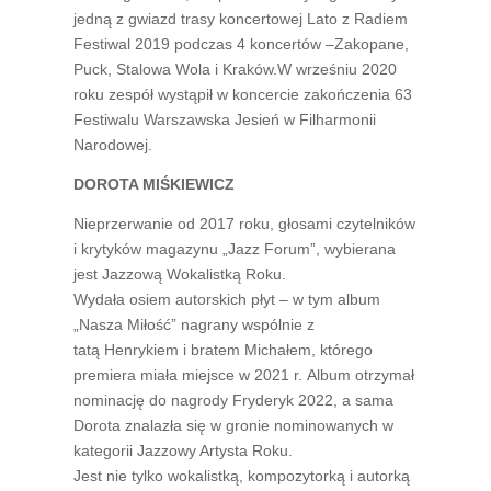
jedną z gwiazd trasy koncertowej Lato z Radiem
Festiwal 2019 podczas 4 koncertów –Zakopane,
Puck, Stalowa Wola i Kraków.W wrześniu 2020
roku zespół wystąpił w koncercie zakończenia 63
Festiwalu Warszawska Jesień w Filharmonii
Narodowej.
DOROTA MIŚKIEWICZ
Nieprzerwanie od 2017 roku, głosami czytelników
i krytyków magazynu „Jazz Forum”, wybierana
jest Jazzową Wokalistką Roku.
Wydała osiem autorskich płyt – w tym album
„Nasza Miłość” nagrany wspólnie z
tatą Henrykiem i bratem Michałem, którego
premiera miała miejsce w 2021 r. Album otrzymał
nominację do nagrody Fryderyk 2022, a sama
Dorota znalazła się w gronie nominowanych w
kategorii Jazzowy Artysta Roku.
Jest nie tylko wokalistką, kompozytorką i autorką