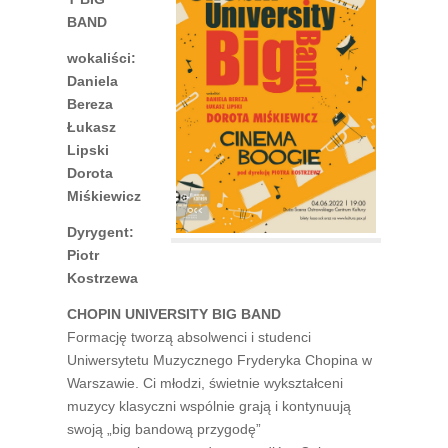
BAND
wokaliści:
Daniela
Bereza
Łukasz
Lipski
Dorota
Miśkiewicz
Dyrygent:
Piotr
Kostrzewa
CHOPIN UNIVERSITY BIG BAND
Formację tworzą absolwenci i studenci
Uniwersytetu Muzycznego Fryderyka Chopina w
Warszawie. Ci młodzi, świetnie wykształceni
muzycy klasyczni wspólnie grają i kontynuują
swoją „big bandową przygodę”