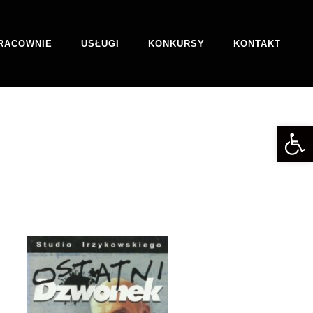
RACOWNIE
USŁUGI
KONKURSY
KONTAKT
Otwórz 