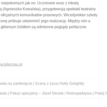
 niepokornych jak on. Uczniowie wraz z młodą
(Agnieszka Kowalska), przygotowują spektakl teatralny
ach oficjalnych komunikatów prasowych. Wicedyrektor szkoły
enę próbuje udaremnić jego realizację. Między nim a
go głównym źródłem są odmienne poglądy polityczne.
.bilet.pax.pl
da na zamknięcie | Sceny z życia Holly Golightly
eda | Pokaz specjalny – Józef Skrzek / Retrospektywa | Pokój 