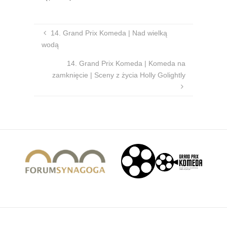
14. Grand Prix Komeda | Nad wielką
wodą
14. Grand Prix Komeda | Komeda na
zamknięcie | Sceny z życia Holly Golightly