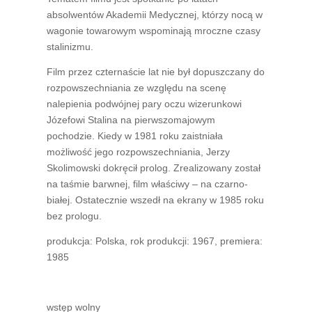
absolwentów Akademii Medycznej, którzy nocą w
wagonie towarowym wspominają mroczne czasy
stalinizmu.
Film przez czternaście lat nie był dopuszczany do
rozpowszechniania ze względu na scenę
nalepienia podwójnej pary oczu wizerunkowi
Józefowi Stalina na pierwszomajowym
pochodzie. Kiedy w 1981 roku zaistniała
możliwość jego rozpowszechniania, Jerzy
Skolimowski dokręcił prolog. Zrealizowany został
na taśmie barwnej, film właściwy – na czarno-
białej. Ostatecznie wszedł na ekrany w 1985 roku
bez prologu.
produkcja: Polska, rok produkcji: 1967, premiera:
1985
wstęp wolny