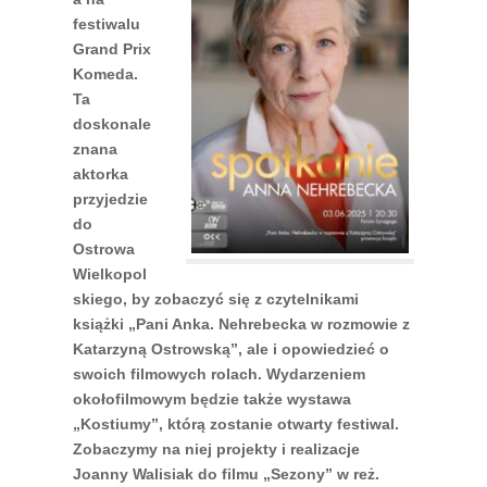
festiwalu
Grand Prix
Komeda.
Ta
doskonale
znana
aktorka
przyjedzie
do
Ostrowa
Wielkopol
skiego, by zobaczyć się z czytelnikami
książki „Pani Anka. Nehrebecka w rozmowie z
Katarzyną Ostrowską”, ale i opowiedzieć o
swoich filmowych rolach. Wydarzeniem
okołofilmowym będzie także wystawa
„Kostiumy”, którą zostanie otwarty festiwal.
Zobaczymy na niej projekty i realizacje
Joanny Walisiak do filmu „Sezony” w reż.