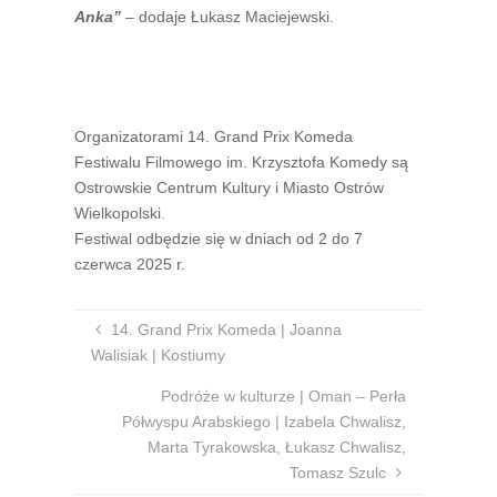
Anka”
– dodaje Łukasz Maciejewski.
Organizatorami 14. Grand Prix Komeda
Festiwalu Filmowego im. Krzysztofa Komedy są
Ostrowskie Centrum Kultury i Miasto Ostrów
Wielkopolski.
Festiwal odbędzie się w dniach od 2 do 7
czerwca 2025 r.
14. Grand Prix Komeda | Joanna
Walisiak | Kostiumy
Podróże w kulturze | Oman – Perła
Półwyspu Arabskiego | Izabela Chwalisz,
Marta Tyrakowska, Łukasz Chwalisz,
Tomasz Szulc