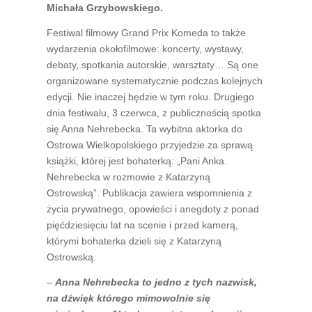
Michała Grzybowskiego.
Festiwal filmowy Grand Prix Komeda to także
wydarzenia okołofilmowe: koncerty, wystawy,
debaty, spotkania autorskie, warsztaty… Są one
organizowane systematycznie podczas kolejnych
edycji. Nie inaczej będzie w tym roku. Drugiego
dnia festiwalu, 3 czerwca, z publicznością spotka
się Anna Nehrebecka. Ta wybitna aktorka do
Ostrowa Wielkopolskiego przyjedzie za sprawą
książki, której jest bohaterką: „Pani Anka.
Nehrebecka w rozmowie z Katarzyną
Ostrowską”. Publikacja zawiera wspomnienia z
życia prywatnego, opowieści i anegdoty z ponad
pięćdziesięciu lat na scenie i przed kamerą,
którymi bohaterka dzieli się z Katarzyną
Ostrowską.
–
Anna Nehrebecka to jedno z tych nazwisk,
na dźwięk którego mimowolnie się