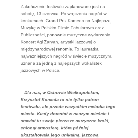
Zakończenie festiwalu zaplanowane jest na
sobotę, 13 czerwca. Po wręczeniu nagród w
konkursach: Grand Prix Komeda na Najlepszą
Muzykę w Polskim Filmie Fabularnym oraz
Publiczności, ponownie muzyczne wydarzenie.
Koncert Agi Zaryan, artystki jazzowej o
międzynarodowej renomie. To laureatka
najważniejszych nagród w świecie muzycznym,
uznana za jedną z najlepszych wokalistek
jazzowych w Polsce.
– Dla nas, w Ostrowie Wielkopolskim,
Krzysztof Komeda to nie tylko patron
festiwalu, ale przede wszystkim melodia tego
miasta. Kiedy dorastał w naszym mieście i
stawiał tu swoje pierwsze muzyczne kroki,
chłonął atmosferę, która później
ukształtowała jego unikalną, jazzową