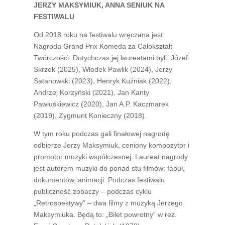
JERZY MAKSYMIUK, ANNA SENIUK NA
FESTIWALU
Od 2018 roku na festiwalu wręczana jest
Nagroda Grand Prix Komeda za Całokształt
Twórczości. Dotychczas jej laureatami byli: Józef
Skrzek (2025), Włodek Pawlik (2024), Jerzy
Satanowski (2023), Henryk Kuźniak (2022),
Andrzej Korzyński (2021), Jan Kanty
Pawluśkiewicz (2020), Jan A.P. Kaczmarek
(2019), Zygmunt Konieczny (2018).
W tym roku podczas gali finałowej nagrodę
odbierze Jerzy Maksymiuk, ceniony kompozytor i
promotor muzyki współczesnej. Laureat nagrody
jest autorem muzyki do ponad stu filmów: fabuł,
dokumentów, animacji. Podczas festiwalu
publiczność zobaczy – podczas cyklu
„Retrospektywy” – dwa filmy z muzyką Jerzego
Maksymiuka. Będą to: „Bilet powrotny” w reż.