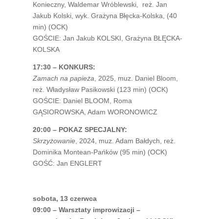
Konieczny, Waldemar Wróblewski, reż. Jan
Jakub Kolski, wyk. Grażyna Błęcka-Kolska, (40
min) (OCK)
GOŚCIE: Jan Jakub KOLSKI, Grażyna BŁĘCKA-
KOLSKA
17:30 – KONKURS:
Zamach na papieża
, 2025, muz. Daniel Bloom,
reż. Władysław Pasikowski (123 min) (OCK)
GOŚCIE: Daniel BLOOM, Roma
GĄSIOROWSKA, Adam WORONOWICZ
20:00 – POKAZ SPECJALNY:
Skrzyżowanie
, 2024, muz. Adam Bałdych, reż.
Dominika Montean-Pańków (95 min) (OCK)
GOŚĆ: Jan ENGLERT
sobota, 13 czerwca
09:00 – Warsztaty improwizacji –