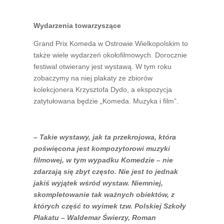
Wydarzenia towarzyszące
Grand Prix Komeda w Ostrowie Wielkopolskim to
także wiele wydarzeń okołofilmowych. Dorocznie
festiwal otwierany jest wystawą. W tym roku
zobaczymy na niej plakaty ze zbiorów
kolekcjonera Krzysztofa Dydo, a ekspozycja
zatytułowana będzie „Komeda. Muzyka i film”.
–
Takie wystawy, jak ta przekrojowa, która
poświęcona jest kompozytorowi muzyki
filmowej, w tym
wypadku Komedzie – nie
zdarzają się zbyt często. Nie jest to jednak
jakiś wyjątek wśród wystaw.
Niemniej,
skompletowanie tak ważnych obiektów, z
których część to wyimek tzw. Polskiej Szkoły
Plakatu – Waldemar Świerzy, Roman