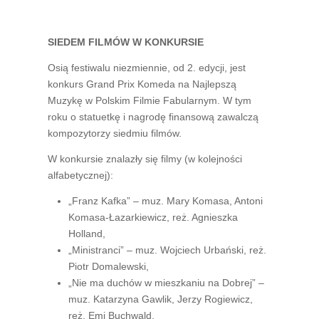
SIEDEM FILMÓW W KONKURSIE
Osią festiwalu niezmiennie, od 2. edycji, jest
konkurs Grand Prix Komeda na Najlepszą
Muzykę w Polskim Filmie Fabularnym. W tym
roku o statuetkę i nagrodę finansową zawalczą
kompozytorzy siedmiu filmów.
W konkursie znalazły się filmy (w kolejności
alfabetycznej):
„Franz Kafka” – muz. Mary Komasa, Antoni
Komasa-Łazarkiewicz, reż. Agnieszka
Holland,
„Ministranci” – muz. Wojciech Urbański, reż.
Piotr Domalewski,
„Nie ma duchów w mieszkaniu na Dobrej” –
muz. Katarzyna Gawlik, Jerzy Rogiewicz,
reż. Emi Buchwald,