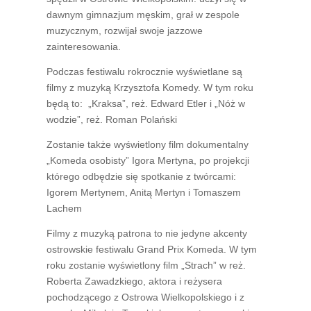
dawnym gimnazjum męskim, grał w zespole
muzycznym, rozwijał swoje jazzowe
zainteresowania.
Podczas festiwalu rokrocznie wyświetlane są
filmy z muzyką Krzysztofa Komedy. W tym roku
będą to: „Kraksa”, reż. Edward Etler i „Nóż w
wodzie”, reż. Roman Polański
Zostanie także wyświetlony film dokumentalny
„Komeda osobisty” Igora Mertyna, po projekcji
którego odbędzie się spotkanie z twórcami:
Igorem Mertynem, Anitą Mertyn i Tomaszem
Lachem
Filmy z muzyką patrona to nie jedyne akcenty
ostrowskie festiwalu Grand Prix Komeda. W tym
roku zostanie wyświetlony film „Strach” w reż.
Roberta Zawadzkiego, aktora i reżysera
pochodzącego z Ostrowa Wielkopolskiego i z