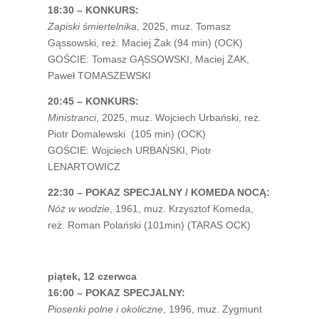
18:30 – KONKURS:
Zapiski śmiertelnika
, 2025, muz. Tomasz
Gąssowski, reż. Maciej Żak (94 min) (OCK)
GOŚCIE: Tomasz GĄSSOWSKI, Maciej ŻAK,
Paweł TOMASZEWSKI
20:45 – KONKURS:
Ministranci
, 2025, muz. Wojciech Urbański, reż.
Piotr Domalewski (105 min) (OCK)
GOŚCIE: Wojciech URBAŃSKI, Piotr
LENARTOWICZ
22:30 – POKAZ SPECJALNY / KOMEDA NOCĄ:
Nóż w wodzie
, 1961, muz. Krzysztof Komeda,
reż. Roman Polański (101min) (TARAS OCK)
piątek, 12 czerwca
16:00 – POKAZ SPECJALNY:
Piosenki polne i okoliczne
, 1996, muz. Zygmunt