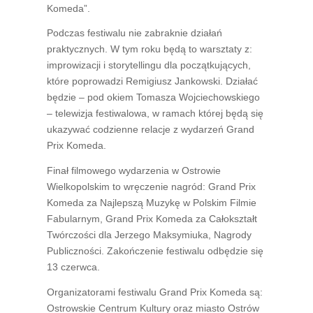
Komeda”.
Podczas festiwalu nie zabraknie działań
praktycznych. W tym roku będą to warsztaty z:
improwizacji i storytellingu dla początkujących,
które poprowadzi Remigiusz Jankowski. Działać
będzie – pod okiem Tomasza Wojciechowskiego
– telewizja festiwalowa, w ramach której będą się
ukazywać codzienne relacje z wydarzeń Grand
Prix Komeda.
Finał filmowego wydarzenia w Ostrowie
Wielkopolskim to wręczenie nagród: Grand Prix
Komeda za Najlepszą Muzykę w Polskim Filmie
Fabularnym, Grand Prix Komeda za Całokształt
Twórczości dla Jerzego Maksymiuka, Nagrody
Publiczności. Zakończenie festiwalu odbędzie się
13 czerwca.
Organizatorami festiwalu Grand Prix Komeda są:
Ostrowskie Centrum Kultury oraz miasto Ostrów