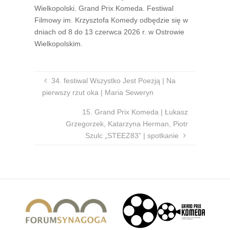
Wielkopolski. Grand Prix Komeda. Festiwal
Filmowy im. Krzysztofa Komedy odbędzie się w
dniach od 8 do 13 czerwca 2026 r. w Ostrowie
Wielkopolskim.
34. festiwal Wszystko Jest Poezją | Na
pierwszy rzut oka | Maria Seweryn
15. Grand Prix Komeda | Łukasz
Grzegorzek, Katarzyna Herman, Piotr
Szulc „STEEZ83” | spotkanie