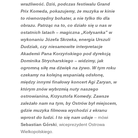
wrażliwość. Dziś, podczas festiwalu Grand
Prix Komeda, pokazujemy, że muzyka w kinie
to równorzędny bohater, a nie tylko tło dla
obrazu. Patrząc na to, co działo się u nas w
ostatnich latach – magiczna „Kołysanka” w
wykonaniu Józefa Skrzeka, energia Urszuli
Dudziak, czy niesamowite interpretacje
Akademii Pana Korzyńskiego pod dyrekcją
Dominika Strycharskiego – widzimy, jak
ogromną siłę ma dźwięk na żywo. W tym roku
czekamy na kolejną wspaniałą odsłonę,
między innymi finałowy koncert Agi Zaryan, w
którym znów wybrzmią nuty naszego
ostrowianina, Krzysztofa Komedy. Zawsze
zależało nam na tym, by Ostrów był miejscem,
gdzie muzyka filmowa wychodzi z ekranu
wprost do ludzi. I to się nam udaje
– mówi
Sebastian Górski
, wiceprezydent Ostrowa
Wielkopolskiego.