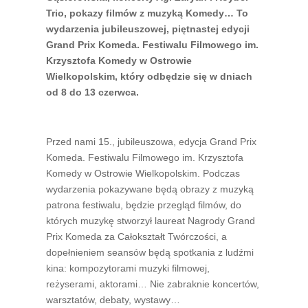
Trio, pokazy filmów z muzyką Komedy… To
wydarzenia jubileuszowej, piętnastej edycji
Grand Prix Komeda. Festiwalu Filmowego im.
Krzysztofa Komedy w Ostrowie
Wielkopolskim, który odbędzie się w dniach
od 8 do 13 czerwca.
Przed nami 15., jubileuszowa, edycja Grand Prix
Komeda. Festiwalu Filmowego im. Krzysztofa
Komedy w Ostrowie Wielkopolskim. Podczas
wydarzenia pokazywane będą obrazy z muzyką
patrona festiwalu, będzie przegląd filmów, do
których muzykę stworzył laureat Nagrody Grand
Prix Komeda za Całokształt Twórczości, a
dopełnieniem seansów będą spotkania z ludźmi
kina: kompozytorami muzyki filmowej,
reżyserami, aktorami… Nie zabraknie koncertów,
warsztatów, debaty, wystawy…