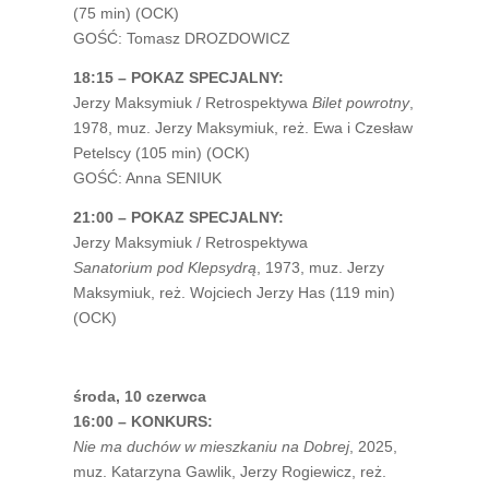
(75 min) (OCK)
GOŚĆ: Tomasz DROZDOWICZ
18:15 – POKAZ SPECJALNY:
Jerzy Maksymiuk / Retrospektywa
Bilet powrotny
,
1978, muz. Jerzy Maksymiuk, reż. Ewa i Czesław
Petelscy (105 min) (OCK)
GOŚĆ: Anna SENIUK
21:00 – POKAZ SPECJALNY:
Jerzy Maksymiuk / Retrospektywa
Sanatorium pod Klepsydrą
, 1973, muz. Jerzy
Maksymiuk, reż. Wojciech Jerzy Has (119 min)
(OCK)
środa, 10 czerwca
16:00 – KONKURS:
Nie ma duchów w mieszkaniu na Dobrej
, 2025,
muz. Katarzyna Gawlik, Jerzy Rogiewicz, reż.