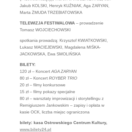
Jakub KOLSKI, Henryk KUŹNIAK, Aga ZARYAN,
Marta ŻMUDA TRZEBIATOWSKA
TELEWIZJA FESTIWALOWA
– prowadzenie
Tomasz WOJCIECHOWSKI
spotkania prowadzą: Krzysztof KWIATKOWSKI,
Łukasz MACIEJEWSKI, Magdalena MIŚKA-
JACKOWSKA, Ewa SMOLIŃSKA
BILETY:
120 zł – Koncert
AGA ZARYAN
80 zł – Koncert
ROYBER TRIO
20 zł – filmy konkursowe
15 zł – filmy pokazy specjalne
80 zł – warsztaty improwizacji i storytellingu z
Remigiuszem Jankowskim – zapisy i opłata w
kasie OCK, liczba miejsc ograniczona
bilety: kasa Ostrowskiego Centrum Kultury,
www.bilety24.pl