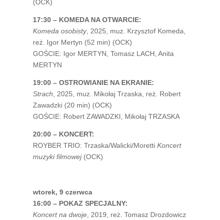
(OCK)
17:30 – KOMEDA NA OTWARCIE:
Komeda osobisty
, 2025, muz. Krzysztof Komeda,
reż. Igor Mertyn (52 min) (OCK)
GOŚCIE: Igor MERTYN, Tomasz LACH, Anita
MERTYN
19:00 – OSTROWIANIE NA EKRANIE:
Strach
, 2025, muz. Mikołaj Trzaska, reż. Robert
Zawadzki (20 min) (OCK)
GOŚCIE: Robert ZAWADZKI, Mikołaj TRZASKA
20:00 – KONCERT:
ROYBER TRIO: Trzaska/Walicki/Moretti
Koncert
muzyki filmowej
(OCK)
wtorek, 9 czerwca
16:00 – POKAZ SPECJALNY:
Koncert na dwoje
, 2019, reż. Tomasz Drozdowicz