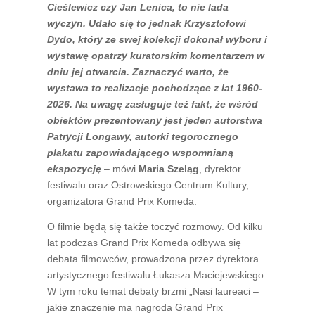
Cieślewicz czy Jan Lenica, to nie lada
wyczyn. Udało się to jednak
Krzysztofowi
Dydo, który ze swej kolekcji dokonał wyboru i
wystawę opatrzy kuratorskim
komentarzem w
dniu jej otwarcia. Zaznaczyć warto, że
wystawa to realizacje pochodzące z lat 1960-
2026.
Na uwagę zasługuje też fakt, że wśród
obiektów prezentowany jest jeden autorstwa
Patrycji
Longawy, autorki tegorocznego
plakatu zapowiadającego wspomnianą
ekspozycję
– mówi
Maria Szeląg
, dyrektor
festiwalu oraz Ostrowskiego Centrum Kultury,
organizatora Grand Prix Komeda.
O filmie będą się także toczyć rozmowy. Od kilku
lat podczas Grand Prix Komeda odbywa się
debata filmowców, prowadzona przez dyrektora
artystycznego festiwalu Łukasza Maciejewskiego.
W tym roku temat debaty brzmi „Nasi laureaci –
jakie znaczenie ma nagroda Grand Prix