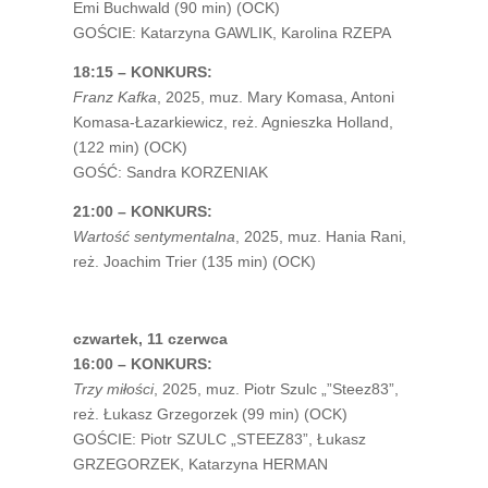
Emi Buchwald (90 min) (OCK)
GOŚCIE: Katarzyna GAWLIK, Karolina RZEPA
18:15 – KONKURS:
Franz Kafka
, 2025, muz. Mary Komasa, Antoni
Komasa-Łazarkiewicz, reż. Agnieszka Holland,
(122 min) (OCK)
GOŚĆ: Sandra KORZENIAK
21:00 – KONKURS:
Wartość sentymentalna
, 2025, muz. Hania Rani,
reż. Joachim Trier (135 min) (OCK)
czwartek, 11 czerwca
16:00 – KONKURS:
Trzy miłości
, 2025, muz. Piotr Szulc „”Steez83”,
reż. Łukasz Grzegorzek (99 min) (OCK)
GOŚCIE: Piotr SZULC „STEEZ83”, Łukasz
GRZEGORZEK, Katarzyna HERMAN