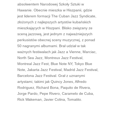
absolwentem Narodowej Szkoły Sztuki w
Hawanie. Obecnie mieszka w Hiszpanii, gdzie
jest liderem formacji The Cuban Jazz Syndicate,
złożonych z najlepszych artystów kubańskich
mieszkających w Hiszpani. Blisko związany ze
sceną jazzową, jest jednym z najważniejszych
perkusistów obecnej sceny muzycznej, z ponad
50 nagranymi albumami. Brał udział w tak
ważnych festiwalach jak Jazz a Vienne, Marciac,
North Sea Jazz, Montreux Jazz Festival,
Montreal Jazz Fest, Blue Note NY, Tokyo Blue
Note, Jakarta Jazz Festival, Madrid Jazz Festival,
Barcelona Jazz Festival. Grał z uznanymi
artystami, takimi jak Quincy Jones, Alfredo
Rodriguez, Richard Bona, Paquito de Rivera,
Jorge Pardo, Pepe Rivero, Caramelo de Cuba,
Rick Wakeman, Javier Colina, Tomatito.