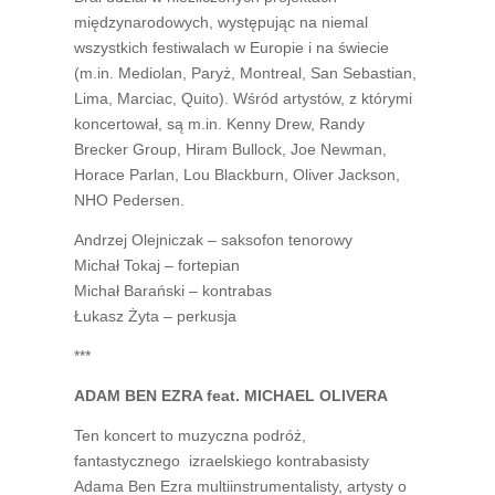
międzynarodowych, występując na niemal
wszystkich festiwalach w Europie i na świecie
(m.in. Mediolan, Paryż, Montreal, San Sebastian,
Lima, Marciac, Quito). Wśród artystów, z którymi
koncertował, są m.in. Kenny Drew, Randy
Brecker Group, Hiram Bullock, Joe Newman,
Horace Parlan, Lou Blackburn, Oliver Jackson,
NHO Pedersen.
Andrzej Olejniczak – saksofon tenorowy
Michał Tokaj – fortepian
Michał Barański – kontrabas
Łukasz Żyta – perkusja
***
ADAM BEN EZRA feat. MICHAEL OLIVERA
Ten koncert to muzyczna podróż,
fantastycznego izraelskiego kontrabasisty
Adama Ben Ezra multiinstrumentalisty, artysty o