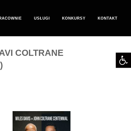
RACOWNIE
USŁUGI
KONKURSY
KONTAKT
RAVI COLTRANE
Otwórz 
)