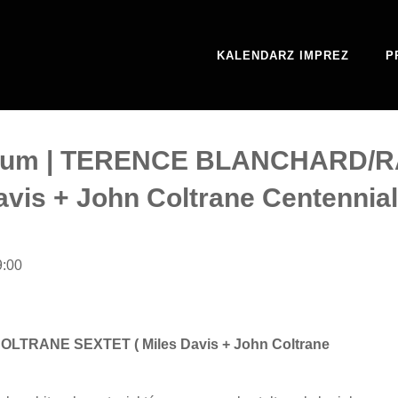
KALENDARZ IMPREZ
P
zeum | TERENCE BLANCHARD/
vis + John Coltrane Centennial
9:00
RANE SEXTET ( Miles Davis + John Coltrane