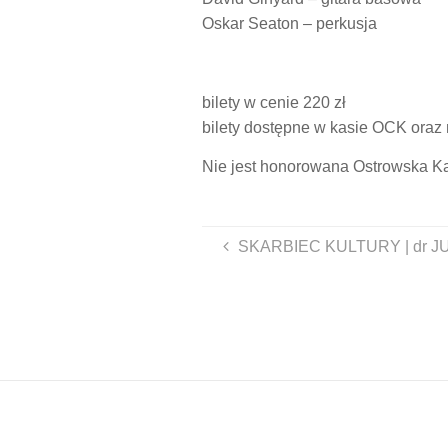
Oskar Seaton – perkusja
bilety w cenie 220 zł
bilety dostępne w kasie OCK oraz
Nie jest honorowana Ostrowska K
SKARBIEC KULTURY | dr 