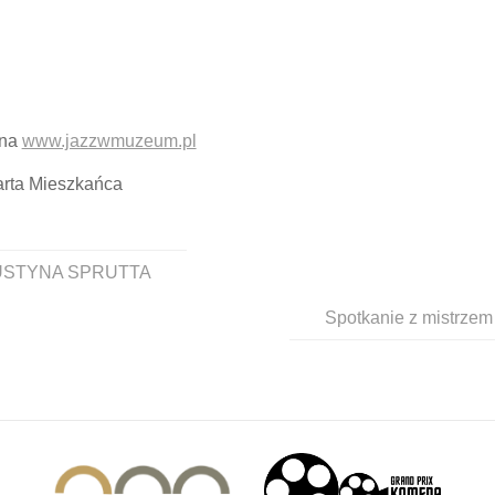
 na
www.jazzwmuzeum.pl
arta Mieszkańca
JUSTYNA SPRUTTA
Spotkanie z mistrzem 