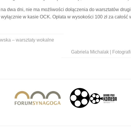
 na dwa dni, nie ma możliwości dołączenia do warsztatów drugie
i wyłącznie w kasie OCK. Opłata w wysokości 100 zł za całość w
wska – warsztaty wokalne
Gabriela Michalak | Fotograf