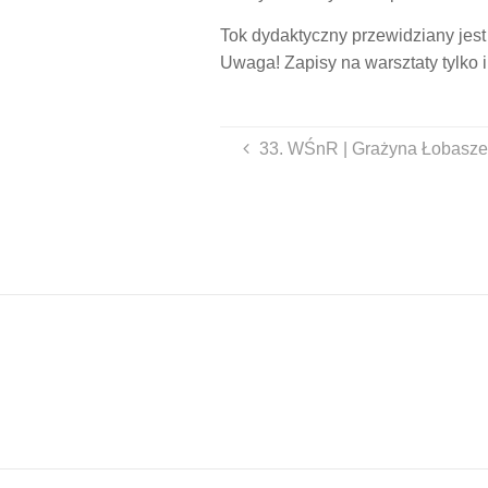
Tok dydaktyczny przewidziany jest
Uwaga! Zapisy na warsztaty tylko 
33. WŚnR | Grażyna Łobasze