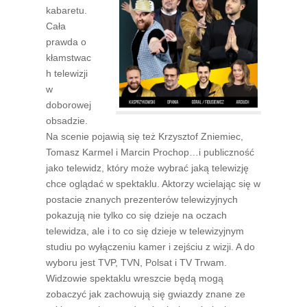
kabaretu.
Cała
prawda o
kłamstwac
h telewizji
w
doborowej
obsadzie.
Na scenie pojawią się też Krzysztof Zniemiec,
Tomasz Karmel i Marcin Prochop…i publiczność
jako telewidz, który może wybrać jaką telewizję
chce oglądać w spektaklu. Aktorzy wcielając się w
postacie znanych prezenterów telewizyjnych
pokazują nie tylko co się dzieje na oczach
telewidza, ale i to co się dzieje w telewizyjnym
studiu po wyłączeniu kamer i zejściu z wizji. A do
wyboru jest TVP, TVN, Polsat i TV Trwam.
Widzowie spektaklu wreszcie będą mogą
zobaczyć jak zachowują się gwiazdy znane ze