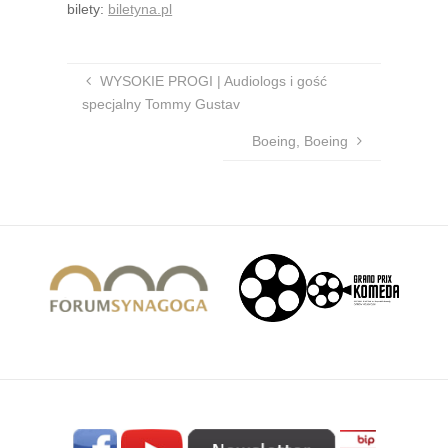
bilety:
biletyna.pl
WYSOKIE PROGI | Audiologs i gość
specjalny Tommy Gustav
Boeing, Boeing