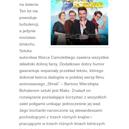
na świecie.
Ten lot nie
powoduje
turbulencji,
a jedynie
mnóstwo
śmiechu.
Sztuka
autorstwa Marca Camolettiego zawiera wszystkie
składniki dobrej farsy. Dodatkowo dobry humor
gwarantuje wspaniały przekład tekstu, którego
dokonał twórca dialogów w polskiej wersji filmu
animowanego „Shrek” – Bartosz Wierzbięta.
Bohaterem sztuki jest Maks. Znalazł on
rozwiązanie pozwalające korzystać z wszystkich
zalet poligamii unikając jednocześnie jej wad.
Jego kochanki-narzeczone są stewardessami
pochodzącymi z trzech różnych krajów i
pracującymi w trzech różnych liniach lotniczych.