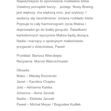
Najważniejsze to oponowanie rozkładów lotów.
Ustalony porządek burzy… postęp. Nowy Boeing
jest większy, ma większą moc, jest szybszy. I
wydarzy się nieuniknione- zmiana rozkładu lotów.
Popsuje to cały harmonogram życia Maksa i
doprowadzi go do białej gorączki. Świadkami
karkołomnych wyczynów Maksa będą służąca
Nadia i marzący o spokojnym małżeństwie,
przyjaciel z dzieciństwa, Paweł.
Przekład: Bartosz Wierzbięta
Reżyseria: Marcel Wiercichowski
Obsada:
Maks – Mikołaj Roznerski
Janet – Karolina Chapko
Jola – Adrianna Kalska
Johanna – Anna Jarosik
Nadia – Elzbieta Jarosik
Paweł – Michał Meyer / Bogusław Kudłek