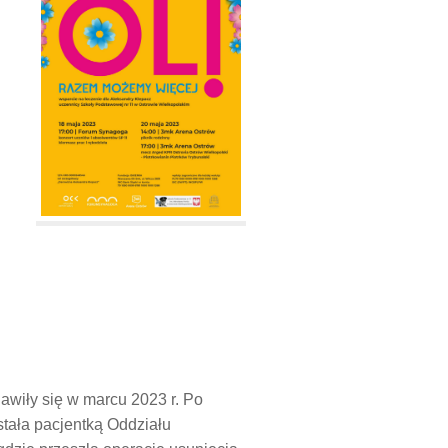
jawiły się w marcu 2023 r. Po
stała pacjentką Oddziału