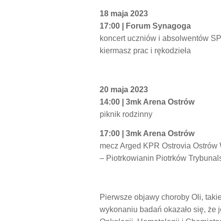
18 maja 2023
17:00 | Forum Synagoga
koncert uczniów i absolwentów SP
kiermasz prac i rękodzieła
20 maja 2023
14:00 | 3mk Arena Ostrów
piknik rodzinny
17:00 | 3mk Arena Ostrów
mecz Arged KPR Ostrovia Ostrów 
– Piotrkowianin Piotrków Trybunal
Pierwsze objawy choroby Oli, takie 
wykonaniu badań okazało się, że je