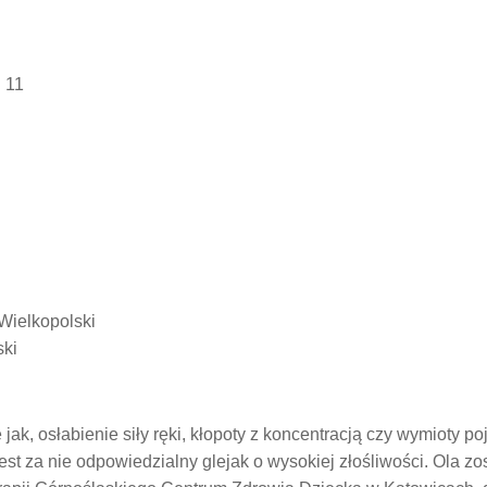
 11
Wielkopolski
ski
jak, osłabienie siły ręki, kłopoty z koncentracją czy wymioty po
st za nie odpowiedzialny glejak o wysokiej złośliwości. Ola zo