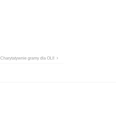
Charytatywnie gramy dla OLI!