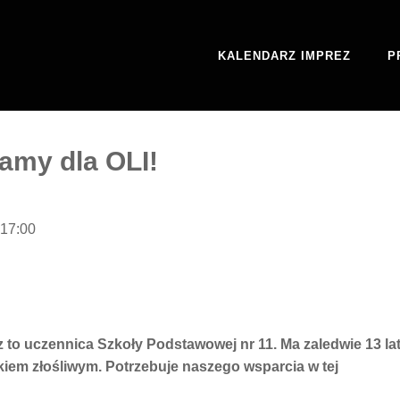
KALENDARZ IMPREZ
P
amy dla OLI!
 17:00
to uczennica Szkoły Podstawowej nr 11. Ma zaledwie 13 la
jakiem złośliwym. Potrzebuje naszego wsparcia w tej