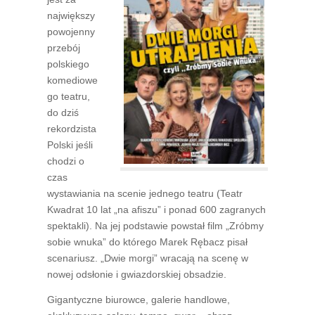
największy
powojenny
przebój
polskiego
komediowe
go teatru,
do dziś
rekordzista
Polski jeśli
chodzi o
czas
wystawiania na scenie jednego teatru (Teatr
Kwadrat 10 lat „na afiszu” i ponad 600 zagranych
spektakli). Na jej podstawie powstał film „Zróbmy
sobie wnuka” do którego Marek Rębacz pisał
scenariusz. „Dwie morgi” wracają na scenę w
nowej odsłonie i gwiazdorskiej obsadzie.
Gigantyczne biurowce, galerie handlowe,