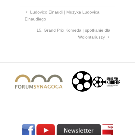
Ludovico Einaudi | Muzyka Ludovica
Einaudiego
15. Grand Prix Komeda | spotkanie dla
Wolontariuszy