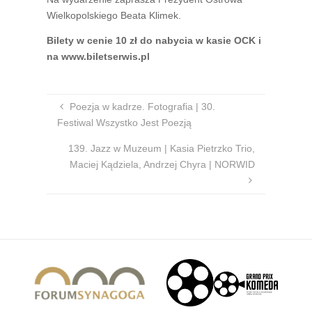
Wielkopolskiego Beata Klimek.
Bilety w cenie 10 zł do nabycia w kasie OCK i
na www.biletserwis.pl
Poezja w kadrze. Fotografia | 30.
Festiwal Wszystko Jest Poezją
139. Jazz w Muzeum | Kasia Pietrzko Trio,
Maciej Kądziela, Andrzej Chyra | NORWID