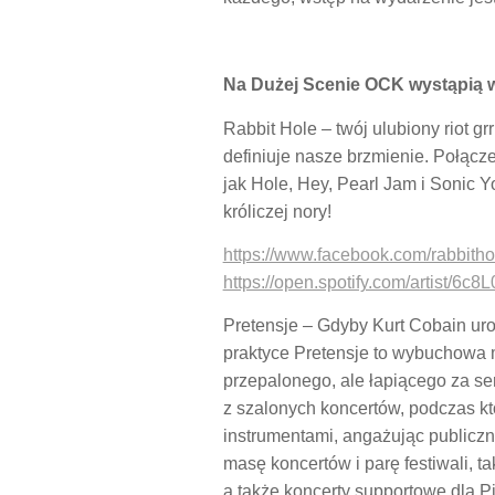
Na Dużej Scenie OCK wystąpią w
Rabbit Hole – twój ulubiony riot g
definiuje nasze brzmienie. Połącz
jak Hole, Hey, Pearl Jam i Sonic 
króliczej nory!
https://www.facebook.com/rabbitho
https://open.spotify.com/artist/
Pretensje – Gdyby Kurt Cobain urod
praktyce Pretensje to wybuchowa 
przepalonego, ale łapiącego za s
z szalonych koncertów, podczas kt
instrumentami, angażując publiczno
masę koncertów i parę festiwali, t
a także koncerty supportowe dla 