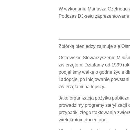
W wykonaniu Mariusza Czelnego 
Podczas DJ-setu zaprezentowane 
———————————————
Zbiórką pieniędzy zajmuje się Ost
Ostrowskie Stowarzyszenie Miłośn
zwierzętom. Działamy od 1999 ro
podjęliśmy walkę o godne życie dl
i adopcje, po inicjowanie powsta
zwierzętami na lepszy.
Jako organizacja pożytku publiczn
prowadzimy programy sterylizacji
przypadki złego traktowania zwierz
wielokrotnie docenione.