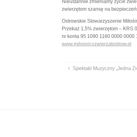
Nieustannie zmieniamy życie zwie
zwierzętom szansę na bezpieczeńs
Ostrowskie Stowarzyszenie Miłośn
Przekaż 1,5% zwierzętom – KRS 
nr konta 95 1090 1160 0000 0000
www.milosnicyzwierzatostrow.pl
Spektakl Muzyczny „Jedna Zi