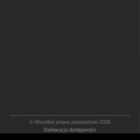
© Wszelkie prawa zastrzeżone 2026
Deklaracja dostępności