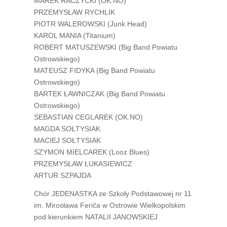
MAREK RACZYCKI (OK.NO)
PRZEMYSŁAW RYCHLIK
PIOTR WALEROWSKI (Junk Head)
KAROL MANIA (Titanium)
ROBERT MATUSZEWSKI (Big Band Powiatu
Ostrowskiego)
MATEUSZ FIDYKA (Big Band Powiatu
Ostrowskiego)
BARTEK ŁAWNICZAK (Big Band Powiatu
Ostrowskiego)
SEBASTIAN CEGLAREK (OK.NO)
MAGDA SOŁTYSIAK
MACIEJ SOŁTYSIAK
SZYMON MIELCAREK (Looz Blues)
PRZEMYSŁAW ŁUKASIEWICZ
ARTUR SZPAJDA
Chór JEDENASTKA ze Szkoły Podstawowej nr 11
im. Mirosława Feriča w Ostrowie Wielkopolskim
pod kierunkiem NATALII JANOWSKIEJ