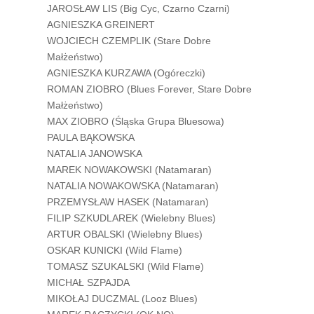
JAROSŁAW LIS (Big Cyc, Czarno Czarni)
AGNIESZKA GREINERT
WOJCIECH CZEMPLIK (Stare Dobre
Małżeństwo)
AGNIESZKA KURZAWA (Ogóreczki)
ROMAN ZIOBRO (Blues Forever, Stare Dobre
Małżeństwo)
MAX ZIOBRO (Śląska Grupa Bluesowa)
PAULA BĄKOWSKA
NATALIA JANOWSKA
MAREK NOWAKOWSKI (Natamaran)
NATALIA NOWAKOWSKA (Natamaran)
PRZEMYSŁAW HASEK (Natamaran)
FILIP SZKUDLAREK (Wielebny Blues)
ARTUR OBALSKI (Wielebny Blues)
OSKAR KUNICKI (Wild Flame)
TOMASZ SZUKALSKI (Wild Flame)
MICHAŁ SZPAJDA
MIKOŁAJ DUCZMAL (Looz Blues)