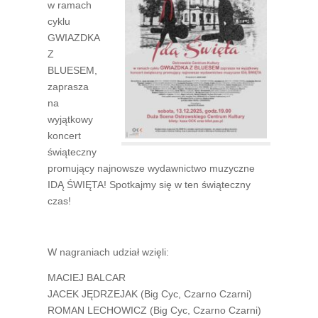
w ramach
cyklu
GWIAZDKA
Z
BLUESEM,
zaprasza
na
wyjątkowy
koncert
świąteczny
promujący najnowsze wydawnictwo muzyczne
IDĄ ŚWIĘTA! Spotkajmy się w ten świąteczny
czas!
W nagraniach udział wzięli:
MACIEJ BALCAR
JACEK JĘDRZEJAK (Big Cyc, Czarno Czarni)
ROMAN LECHOWICZ (Big Cyc, Czarno Czarni)