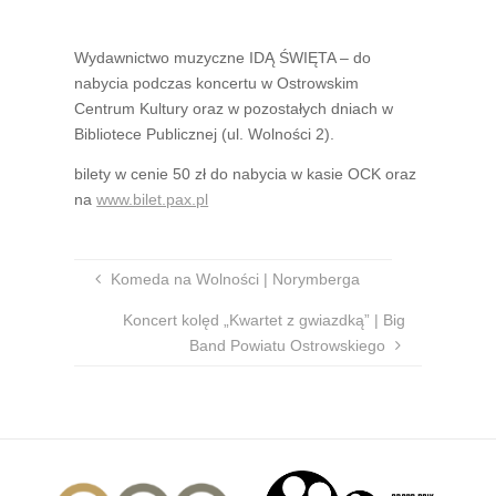
Wydawnictwo muzyczne IDĄ ŚWIĘTA – do
nabycia podczas koncertu w Ostrowskim
Centrum Kultury oraz w pozostałych dniach w
Bibliotece Publicznej (ul. Wolności 2).
bilety w cenie 50 zł do nabycia w kasie OCK oraz
na
www.bilet.pax.pl
Komeda na Wolności | Norymberga
Koncert kolęd „Kwartet z gwiazdką” | Big
Band Powiatu Ostrowskiego