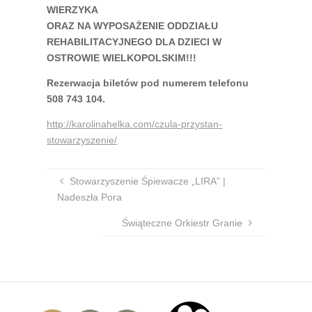
WIERZYKA
ORAZ NA WYPOSAŻENIE ODDZIAŁU
REHABILITACYJNEGO DLA DZIECI W
OSTROWIE WIELKOPOLSKIM!!!
Rezerwacja biletów pod numerem telefonu
508 743 104.
http://karolinahelka.com/czula-przystan-
stowarzyszenie/
Stowarzyszenie Śpiewacze „LIRA” |
Nadeszła Pora
Świąteczne Orkiestr Granie