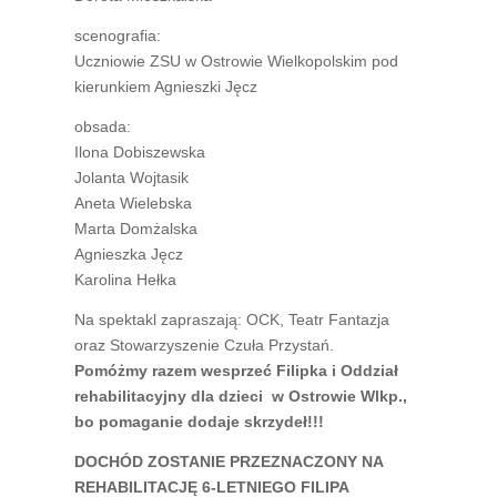
scenografia:
Uczniowie ZSU w Ostrowie Wielkopolskim pod
kierunkiem Agnieszki Jęcz
obsada:
Ilona Dobiszewska
Jolanta Wojtasik
Aneta Wielebska
Marta Domżalska
Agnieszka Jęcz
Karolina Hełka
Na spektakl zapraszają: OCK, Teatr Fantazja
oraz Stowarzyszenie Czuła Przystań.
Pomóżmy razem wesprzeć Filipka i Oddział
rehabilitacyjny dla dzieci w Ostrowie Wlkp.,
bo pomaganie dodaje skrzydeł!!!
DOCHÓD ZOSTANIE PRZEZNACZONY NA
REHABILITACJĘ 6-LETNIEGO FILIPA