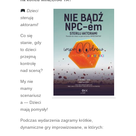
Dzieci
sterują
aktorami!
Co się
stanie, gdy
to dzieci
przejmą
kontrolę
nad sceną?
My nie
mamy
scenariusz
a — Dzieci
mają pomysły!
Podczas wydarzenia zagramy krótkie,
dynamiczne gry improwizowane, w których: