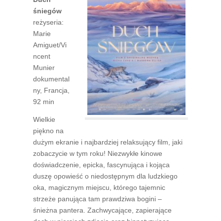
śniegów
reżyseria:
Marie
Amiguet/Vi
ncent
Munier
dokumental
ny, Francja,
92 min
Wielkie
piękno na
dużym ekranie i najbardziej relaksujący film, jaki
zobaczycie w tym roku! Niezwykłe kinowe
doświadczenie, epicka, fascynująca i kojąca
duszę opowieść o niedostępnym dla ludzkiego
oka, magicznym miejscu, którego tajemnic
strzeże panująca tam prawdziwa bogini –
śnieżna pantera. Zachwycające, zapierające