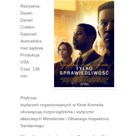
Reżyseria:
Destin
Daniel
Cretton
Gatunek:
dramat/dra
mat sądowy
Produkcja:
USA
Czas: 136
min
Podczas
wydarzeń organizowanych w Kinie Komeda
obowiązują rozporządzenia i wytyczne
właściwych Ministerstw i Głównego Inspektora
Sanitarnego.