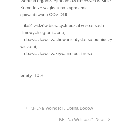
Warunki organizacji seansów filmowych w Kinie
Komeda ze względu na zagrożenie
spowodowane COVID19:
– ilość widzów biorących udział w seansach
filmowych ograniczona,
– obowiązkowe zachowanie dystansu pomiędzy
widzami,
– obowiązkowe zakrywanie ust i nosa.
bilety
: 10 zł
KF „Na Wolności”. Dolina Bogów
KF „Na Wolności”. Neon