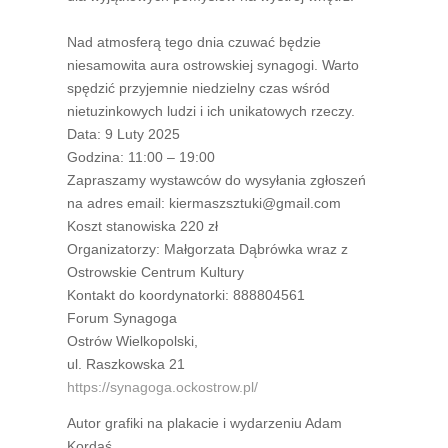
Nad atmosferą tego dnia czuwać będzie
niesamowita aura ostrowskiej synagogi. Warto
spędzić przyjemnie niedzielny czas wśród
nietuzinkowych ludzi i ich unikatowych rzeczy.
Data: 9 Luty 2025
Godzina: 11:00 – 19:00
Zapraszamy wystawców do wysyłania zgłoszeń
na adres email: kiermaszsztuki@gmail.com
Koszt stanowiska 220 zł
Organizatorzy: Małgorzata Dąbrówka wraz z
Ostrowskie Centrum Kultury
Kontakt do koordynatorki: 888804561
Forum Synagoga
Ostrów Wielkopolski,
ul. Raszkowska 21
https://synagoga.ockostrow.pl/
Autor grafiki na plakacie i wydarzeniu Adam
Kordaś