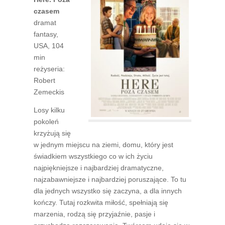
czasem
dramat
fantasy,
USA, 104
min
reżyseria:
Robert
Zemeckis
Losy kilku
pokoleń
krzyżują się
w jednym miejscu na ziemi, domu, który jest
świadkiem wszystkiego co w ich życiu
najpiękniejsze i najbardziej dramatyczne,
najzabawniejsze i najbardziej poruszające. To tu
dla jednych wszystko się zaczyna, a dla innych
kończy. Tutaj rozkwita miłość, spełniają się
marzenia, rodzą się przyjaźnie, pasje i