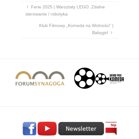
Ferie 2025 | Warsztaty LEGO. Zdalne
sterowanie / robotyka
Klub Filmowy „Komeda na Wolności” |
Babygirl