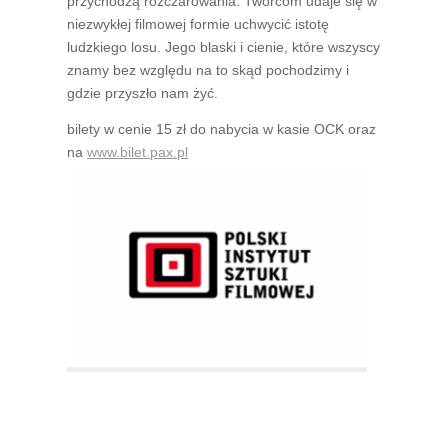
przychodzą rozczarowania. Twórcom udaje się w
niezwykłej filmowej formie uchwycić istotę
ludzkiego losu. Jego blaski i cienie, które wszyscy
znamy bez względu na to skąd pochodzimy i
gdzie przyszło nam żyć.
bilety w cenie 15 zł do nabycia w kasie OCK oraz
na
www.bilet.pax.pl