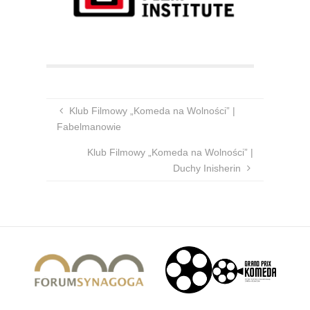
Klub Filmowy „Komeda na Wolności” |
Fabelmanowie
Klub Filmowy „Komeda na Wolności” |
Duchy Inisherin