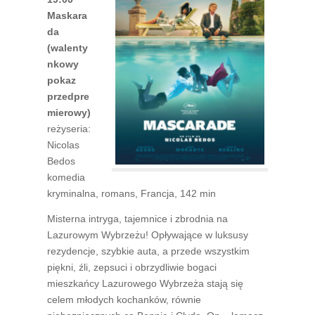
Maskara
da
(walenty
nkowy
pokaz
przedpre
mierowy)
reżyseria:
Nicolas
Bedos
komedia
kryminalna, romans, Francja, 142 min
Misterna intryga, tajemnice i zbrodnia na
Lazurowym Wybrzeżu! Opływające w luksusy
rezydencje, szybkie auta, a przede wszystkim
piękni, źli, zepsuci i obrzydliwie bogaci
mieszkańcy Lazurowego Wybrzeża stają się
celem młodych kochanków, równie