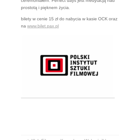
ceremoniałem. Perfect days jest medytacją nad
prostotą i pięknem życia.
bilety w cenie 15 zł do nabycia w kasie OCK oraz
na
www.bilet.pax.pl