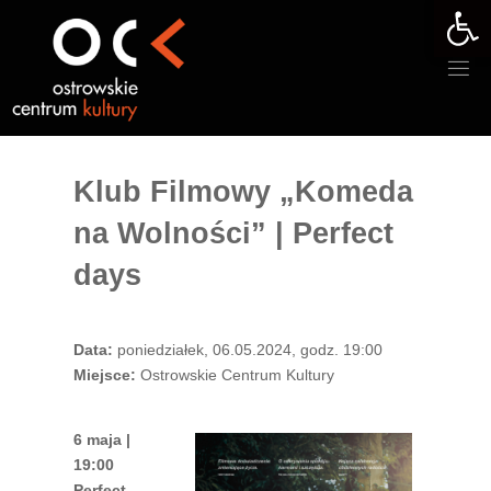
Otwórz 
Przejdź
do
treści
Klub Filmowy „Komeda
na Wolności” | Perfect
days
Data:
poniedziałek, 06.05.2024, godz. 19:00
Miejsce:
Ostrowskie Centrum Kultury
6 maja |
19:00
Perfect