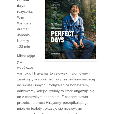
days
reżyseria:
Wim
Wenders
dramat,
Japonia,
Niemcy,
123 min
Mieszkając
y we
współczesn
ym Tokio Hirayama to człowiek małomówny i
zamknięty w sobie, jednak przepełniony miłością
do świata i innych. Podążając za bohaterem,
odkrywamy kolejne rytuały, w które angażuje się
on z całkowitym oddaniem. Z czasem nawet
prozaiczna praca Hirayamy, porządkującego
miejskie toalety , okazuje się niezwykłym