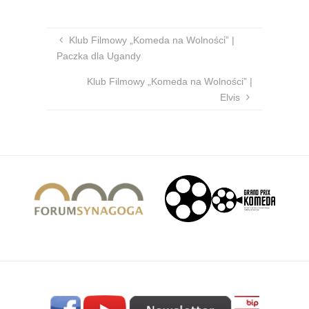
Klub Filmowy „Komeda na Wolności” |
Paczka dla Ugandy
Klub Filmowy „Komeda na Wolności” |
Elvis