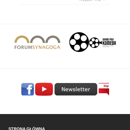
STRONA GŁÓWNA