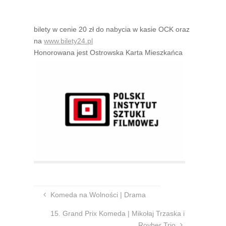
bilety w cenie 20 zł do nabycia w kasie OCK oraz
na
www.bilety24.pl
Honorowana jest Ostrowska Karta Mieszkańca
Komeda na Wolności | Drama
15. Grand Prix Komeda | Mikołaj Trzaska i
Royber Trio