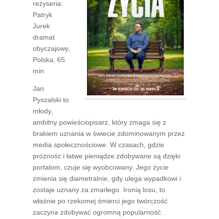
reżyseria:
Patryk
Jurek
dramat
obyczajowy,
Polska, 65
min
Jan
Pyszalski to
młody,
ambitny powieściopisarz, który zmaga się z
brakiem uznania w świecie zdominowanym przez
media społecznościowe. W czasach, gdzie
próżność i łatwe pieniądze zdobywane są dzięki
portalom, czuje się wyobcowany. Jego życie
zmienia się diametralnie, gdy ulega wypadkowi i
zostaje uznany za zmarłego. Ironią losu, to
właśnie po rzekomej śmierci jego twórczość
zaczyna zdobywać ogromną popularność.