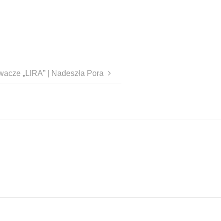
wacze „LIRA” | Nadeszła Pora