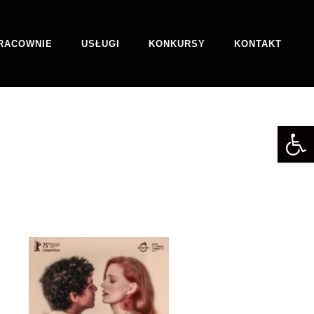
RACOWNIE
USŁUGI
KONKURSY
KONTAKT
Otwórz 