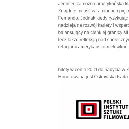
Jennifer, zamożna amerykańska fil
Znajduje miłość w ramionach pięk
Fernando. Jednak kiedy ryzykując
nadzieją na rozwój kariery i wsparc
balansujący na cienkiej granicy sił 
lecz także refleksją nad społecz
relacjami amerykańsko-meksykańs
bilety w cenie 20 zł do nabycia w
Honorowana jest Ostrowska Karta