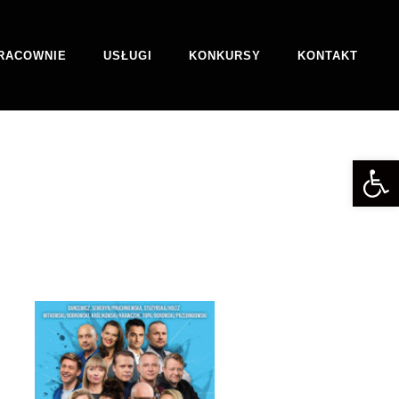
RACOWNIE
USŁUGI
KONKURSY
KONTAKT
Otwórz 