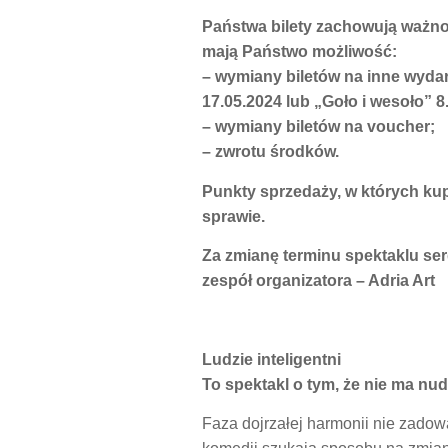
Państwa bilety zachowują ważno
mają Państwo możliwość:
– wymiany biletów na inne wydar
17.05.2024 lub „Goło i wesoło” 
– wymiany biletów na voucher;
– zwrotu środków.
Punkty sprzedaży, w których kup
sprawie.
Za zmianę terminu spektaklu se
zespół organizatora – Adria Art
Ludzie inteligentni
To spektakl o tym, że nie ma nud
Faza dojrzałej harmonii nie zadowa