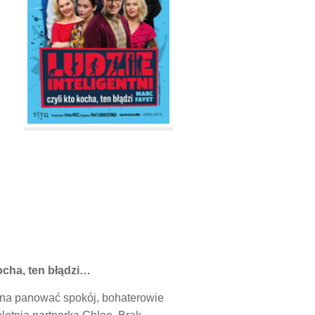
ocha, ten błądzi…
czyna panować spokój, bohaterowie