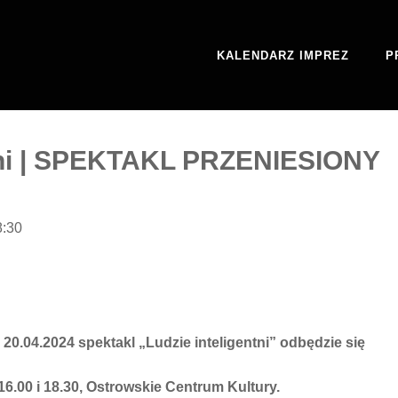
KALENDARZ IMPREZ
P
ntni | SPEKTAKL PRZENIESIONY
8:30
20.04.2024 spektakl „Ludzie inteligentni” odbędzie się
16.00 i 18.30, Ostrowskie Centrum Kultury.