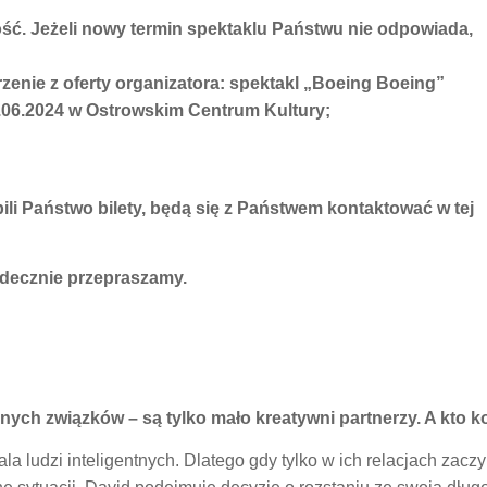
ść. Jeżeli nowy termin spektaklu Państwu nie odpowiada,
zenie z oferty organizatora: spektakl „Boeing Boeing”
8.06.2024 w Ostrowskim Centrum Kultury;
ili Państwo bilety, będą się z Państwem kontaktować w tej
rdecznie przepraszamy.
nych związków – są tylko mało kreatywni partnerzy. A kto k
la ludzi inteligentnych. Dlatego gdy tylko w ich relacjach za