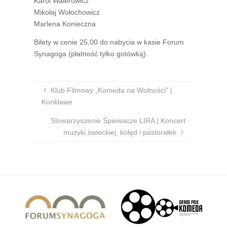
Karol Walerowicz
Mikołaj Wołochowicz
Marlena Konieczna
Bilety w cenie 25,00 do nabycia w kasie Forum
Synagoga (płatność tylko gotówką).
Klub Filmowy „Komeda na Wolności” |
Konklawe
Stowarzyszenie Śpiewacze LIRA | Koncert
muzyki świeckiej, kolęd i pastorałek