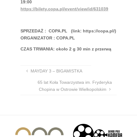
19:00
https://bilety.copa.pl/event/view/id/631039
SPRZEDAŻ : COPA.PL (link: https://copa.pl/)
ORGANIZATOR : COPA.PL
CZAS TRWANIA: około 2 g 30 min z przerwą
MAYDAY 3 – BIGAMISTKA
65 lat Koła Towarzystwa im. Fryderyka
Chopina w Ostrowie Wielkopolskim