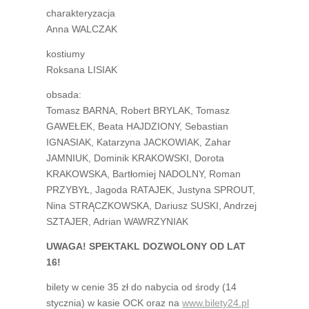
charakteryzacja
Anna WALCZAK
kostiumy
Roksana LISIAK
obsada:
Tomasz BARNA, Robert BRYLAK, Tomasz
GAWEŁEK, Beata HAJDZIONY, Sebastian
IGNASIAK, Katarzyna JACKOWIAK, Zahar
JAMNIUK, Dominik KRAKOWSKI, Dorota
KRAKOWSKA, Bartłomiej NADOLNY, Roman
PRZYBYŁ, Jagoda RATAJEK, Justyna SPROUT,
Nina STRĄCZKOWSKA, Dariusz SUSKI, Andrzej
SZTAJER, Adrian WAWRZYNIAK
UWAGA! SPEKTAKL DOZWOLONY OD LAT
16!
bilety w cenie 35 zł do nabycia od środy (14
stycznia) w kasie OCK oraz na
www.bilety24.pl