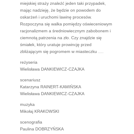
miejskiej straży znaleźć jeden taki przypadek,
mając nadzieję, że będzie on powodem do
oskarżeń i uruchomi lawinę procesów.
Rozpoczyna się walka pomiędzy oświeceniowym
racjonalizmem a średniowiecznym zabobonem i
ciemnotą patrzenia na zło. Czy znajdzie się
śmiałek, który uratuje prowincję przed
zbliżającym się pogromem w miasteczku ….
reżyseria
Wielisława DANKIEWICZ-CZAJKA
scenariusz
Katarzyna RAINERT-KAMIŃSKA
Wielisława DANKIEWICZ-CZAJKA
muzyka
Mikołaj KRAKOWSKI
scenografia
Paulina DOBRZYŃSKA