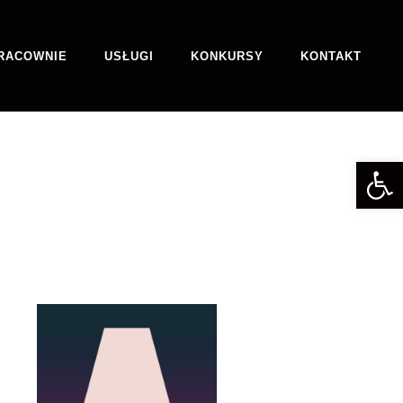
RACOWNIE
USŁUGI
KONKURSY
KONTAKT
Otwórz 