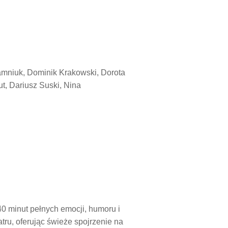
amniuk, Dominik Krakowski, Dorota
t, Dariusz Suski, Nina
40 minut pełnych emocji, humoru i
tru, oferując świeże spojrzenie na