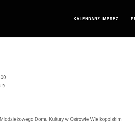
KALENDARZ IMPREZ
P
E
:00
ury
z Młodzieżowego Domu Kultury w Ostrowie Wielkopolskim