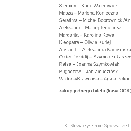
Siemion – Karol Walerowicz
Masza – Marlena Konieczna
Serafima – Michał Bobrownicki/A
Aleksandr – Maciej Temeriusz
Margarita – Karolina Kowal
Kleopatra – Oliwia Kurlej
Aristarch – Aleksandra Kamisińska
Ojciec Jełpidij – Szymon Łukasze
Raisa – Joanna Szymkowiak
Pugaczow – Jan Żmudziński
Wiktoria/Krawcowa – Agata Pokor
zakup jednego biletu (kasa OCK) 
Stowarzyszenie Śpiewacze L