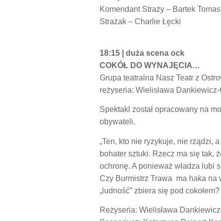
Komendant Straży – Bartek Tomas
Strażak – Charlie Łęcki
18:15 | duża scena ock
COKÓŁ DO WYNAJĘCIA…
Grupa teatralna Nasz Teatr z Ost
reżyseria: Wielisława Dankiewicz
Spektakl został opracowany na mo
obywateli.
„Ten, kto nie ryzykuje, nie rządzi, 
bohater sztuki. Rzecz ma się tak,
ochronę. A ponieważ władza lubi s
Czy Burmistrz Trawa ma haka na ws
„ludność” zbiera się pod cokołem?
Reżyseria: Wielisława Dankiewicz