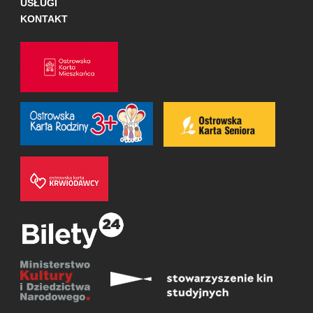
USŁUGI
KONTAKT