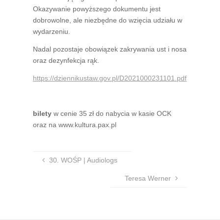
Okazywanie powyższego dokumentu jest
dobrowolne, ale niezbędne do wzięcia udziału w
wydarzeniu.
Nadal pozostaje obowiązek zakrywania ust i nosa
oraz dezynfekcja rąk.
https://dziennikustaw.gov.pl/D2021000231101.pdf
bilety
w cenie 35 zł do nabycia w kasie OCK
oraz na www.kultura.pax.pl
30. WOŚP | Audiologs
Teresa Werner