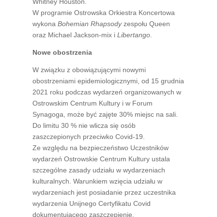
Whitney Houston.
W programie Ostrowska Orkiestra Koncertowa
wykona
Bohemian Rhapsody
zespołu Queen
oraz Michael Jackson-mix i
Libertango
.
Nowe obostrzenia
W związku z obowiązującymi nowymi
obostrzeniami epidemiologicznymi, od 15 grudnia
2021 roku podczas wydarzeń organizowanych w
Ostrowskim Centrum Kultury i w Forum
Synagoga, może być zajęte 30% miejsc na sali.
Do limitu 30 % nie wlicza się osób
zaszczepionych przeciwko Covid-19.
Ze względu na bezpieczeństwo Uczestników
wydarzeń Ostrowskie Centrum Kultury ustala
szczególne zasady udziału w wydarzeniach
kulturalnych. Warunkiem wzięcia udziału w
wydarzeniach jest posiadanie przez uczestnika
wydarzenia Unijnego Certyfikatu Covid
dokumentującego zaszczepienie.