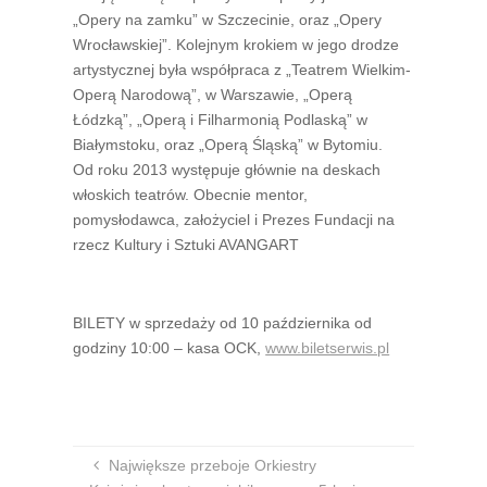
„Opery na zamku” w Szczecinie, oraz „Opery
Wrocławskiej”. Kolejnym krokiem w jego drodze
artystycznej była współpraca z „Teatrem Wielkim-
Operą Narodową”, w Warszawie, „Operą
Łódzką”, „Operą i Filharmonią Podlaską” w
Białymstoku, oraz „Operą Śląską” w Bytomiu.
Od roku 2013 występuje głównie na deskach
włoskich teatrów. Obecnie mentor,
pomysłodawca, założyciel i Prezes Fundacji na
rzecz Kultury i Sztuki AVANGART
BILETY w sprzedaży od 10 października od
godziny 10:00 – kasa OCK,
www.biletserwis.pl
Największe przeboje Orkiestry