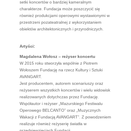
setki koncertów o bardziej kameralnym
charakterze. Fundacja może poszczycić się
również produkcjami operowymi wystawionymi w
przestrzeni pozateatralnej z wykorzystaniem
obiektów architektonicznych i przyrodniczych.
Artyści:
Magdalena Wołosz – reżyser koncertu
W 2015 roku stworzyła wspólnie z Piotrem
Wołoszem Fundację na rzecz Kultury i Sztuki
AVANGART.
Jest producentem, autorem scenariuszy oraz
reżyserem wszystkich koncertów i wielu widowisk
realizowanych dotychczas przez Fundację.
Współautor i reżyser „Mazurskiego Festiwalu
Operowego BELCANTO” oraz „Muzycznych
Wakacji z Fundacją AVANGART”. Z powodzeniem
realizuje również reżyserię światła w
przedsięwzięciach Fundacji.