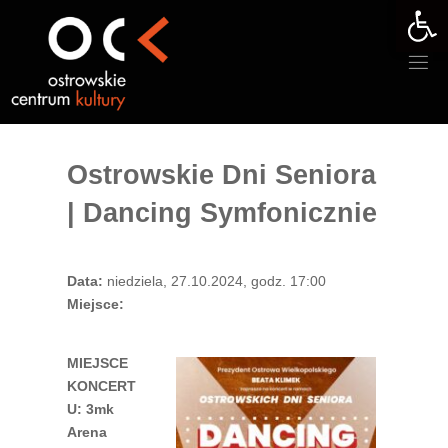
Otwórz 
Przejdź
do
treści
Ostrowskie Dni Seniora
| Dancing Symfonicznie
Data:
niedziela, 27.10.2024, godz. 17:00
Miejsce:
MIEJSCE
KONCERT
U: 3mk
Arena