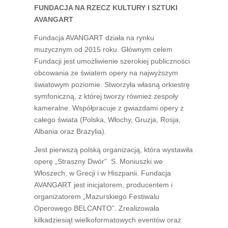
FUNDACJA NA RZECZ KULTURY I SZTUKI
AVANGART
Fundacja AVANGART działa na rynku
muzycznym od 2015 roku. Głównym celem
Fundacji jest umożliwienie szerokiej publiczności
obcowania ze światem opery na najwyższym
światowym poziomie. Stworzyła własną orkiestrę
symfoniczną, z której tworzy również zespoły
kameralne. Współpracuje z gwiazdami opery z
całego świata (Polska, Włochy, Gruzja, Rosja,
Albania oraz Brazylia).
Jest pierwszą polską organizacją, która wystawiła
operę „Straszny Dwór” S. Moniuszki we
Włoszech, w Grecji i w Hiszpanii. Fundacja
AVANGART jest inicjatorem, producentem i
organizatorem „Mazurskiego Festiwalu
Operowego BELCANTO”. Zrealizowała
kilkadziesiąt wielkoformatowych eventów oraz