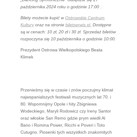
października 2024 roku o godzinie 17:00
.
Bilety możecie kupić w
Ostrowskie Centrum
Kultury
oraz na stronie
biletserwis.pl.
Dostępne
są w cenach: 10 zł, 20 zł i 30 zł. Sprzedaż biletów
rozpoczyna się 10 października o godzinie 10:00.
Prezydent Ostrowa Wielkopolskiego Beata
Klimek
Przenieśmy się w czasie i znów poczujmy klimat
najwspanialszych festiwali muzycznych lat 70. i
80. Wspomnijmy Opole i hity Zbigniewa
Wodeckiego, Maryli Rodowicz czy Ireny Santor
oraz włoskie San Remo gdzie prym wiedli Al
Bano i Romina Power, Ricchi e Poveri i Toto
Cutugno. Piosenki tych wszystkich znakomitych