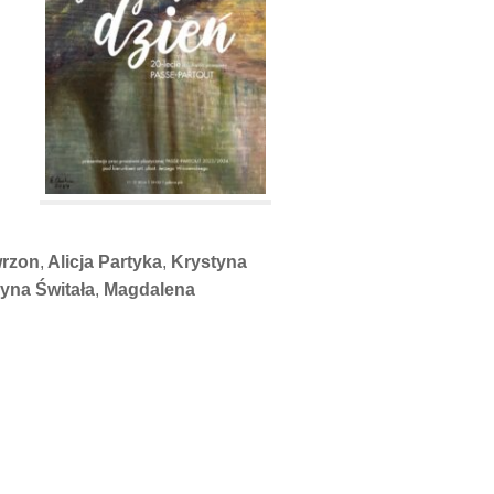
rzon
,
Alicja Partyka
,
Krystyna
yna Świtała
,
Magdalena