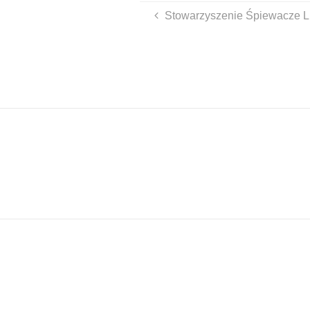
Stowarzyszenie Śpiewacze LIR