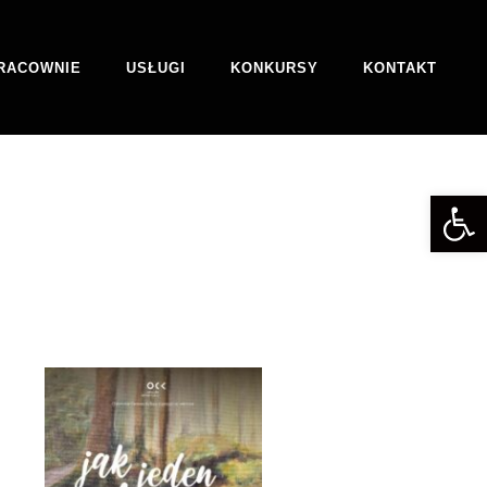
RACOWNIE
USŁUGI
KONKURSY
KONTAKT
Otwórz 