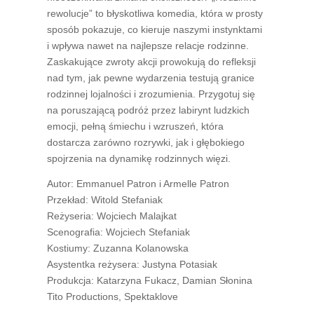
rewolucje” to błyskotliwa komedia, która w prosty
sposób pokazuje, co kieruje naszymi instynktami
i wpływa nawet na najlepsze relacje rodzinne.
Zaskakujące zwroty akcji prowokują do refleksji
nad tym, jak pewne wydarzenia testują granice
rodzinnej lojalności i zrozumienia. Przygotuj się
na poruszającą podróż przez labirynt ludzkich
emocji, pełną śmiechu i wzruszeń, która
dostarcza zarówno rozrywki, jak i głębokiego
spojrzenia na dynamikę rodzinnych więzi.
Autor: Emmanuel Patron i Armelle Patron
Przekład: Witold Stefaniak
Reżyseria: Wojciech Malajkat
Scenografia: Wojciech Stefaniak
Kostiumy: Zuzanna Kolanowska
Asystentka reżysera: Justyna Potasiak
Produkcja: Katarzyna Fukacz, Damian Słonina
Tito Productions, Spektaklove