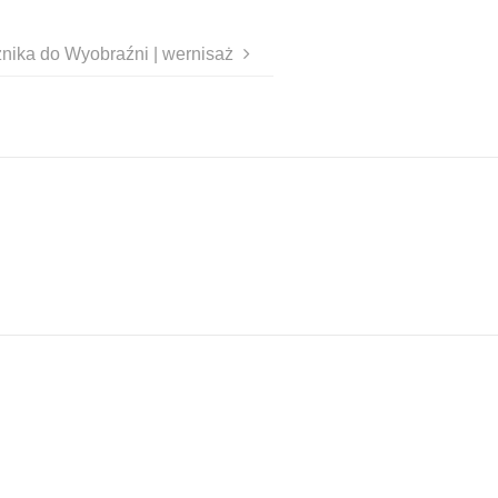
cznika do Wyobraźni | wernisaż