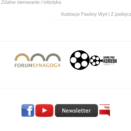
 Zdalne sterowanie / robotyka
Ilustracje Pauliny Wyrt | Z podrę