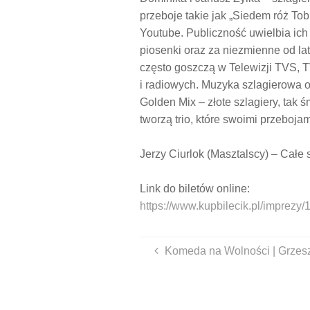
przeboje takie jak „Siedem róż To
Youtube. Publiczność uwielbia ich
piosenki oraz za niezmienne od lat
często goszczą w Telewizji TVS, T
i radiowych. Muzyka szlagierowa 
Golden Mix –
złote szlagiery, tak 
tworzą trio, które swoimi przeboja
Jerzy Ciurlok
(Masztalscy) – Całe 
Link do biletów online:
https://www.kupbilecik.pl/imp
Komeda na Wolności | Grzes