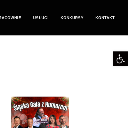
RACOWNIE
USŁUGI
KONKURSY
KONTAKT
Otwórz 