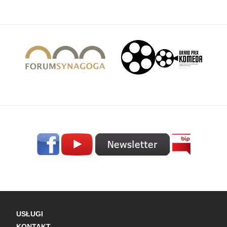
USŁUGI
KONTAKT