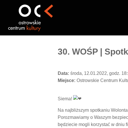
Przejdź
do
treści
30. WOŚP | Spotk
Data:
środa, 12.01.2022, godz. 18
Miejsce:
Ostrowskie Centrum Kult
Siema!
Na najbliższym spotkaniu Wolonta
Porozmawiamy o Waszym bezpiecze
będziecie mogli korzystać w dniu 