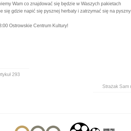
iemy Wam co znajdować się będzie w Waszych pakietach
 się gdzie napić się pysznej herbaty i zatrzymać się na pyszny
8:00 Ostrowskie Centrum Kultury!
tykuł 293
Strażak Sam 