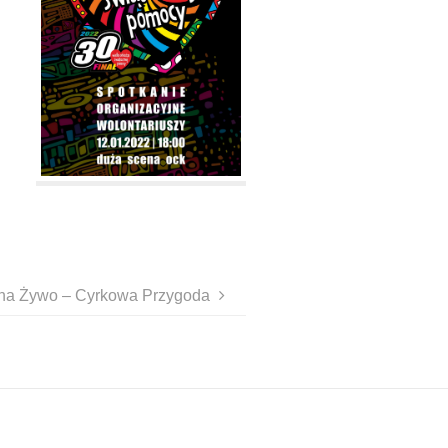
na Żywo – Cyrkowa Przygoda