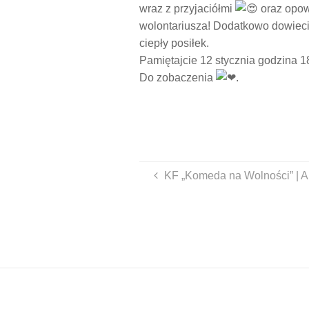
wraz z przyjaciółmi
oraz opow
wolontariusza! Dodatkowo dowiecie
ciepły posiłek.
Pamiętajcie 12 stycznia godzina 1
Do zobaczenia
.
KF „Komeda na Wolności” | Ar