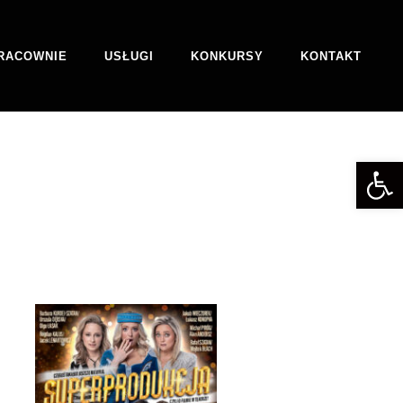
RACOWNIE
USŁUGI
KONKURSY
KONTAKT
Otwórz 