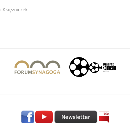
a Księżniczek