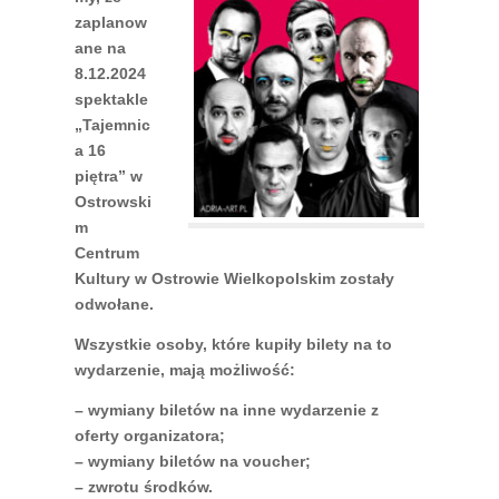
zaplanow
ane na
8.12.2024
spektakle
„Tajemnic
a 16
piętra” w
Ostrowski
m
Centrum
Kultury w Ostrowie Wielkopolskim zostały
odwołane.
Wszystkie osoby, które kupiły bilety na to
wydarzenie, mają możliwość:
– wymiany biletów na inne wydarzenie z
oferty organizatora;
– wymiany biletów na voucher;
– zwrotu środków.