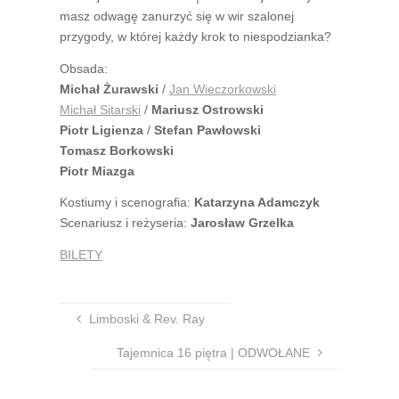
masz odwagę zanurzyć się w wir szalonej
przygody, w której każdy krok to niespodzianka?
Obsada:
Michał Żurawski
/
Jan Wieczorkowski
Michał Sitarski
/
Mariusz Ostrowski
Piotr Ligienza
/
Stefan Pawłowski
Tomasz Borkowski
Piotr Miazga
Kostiumy i scenografia:
Katarzyna Adamczyk
Scenariusz i reżyseria:
Jarosław Grzelka
BILETY
Limboski & Rev. Ray
Tajemnica 16 piętra | ODWOŁANE